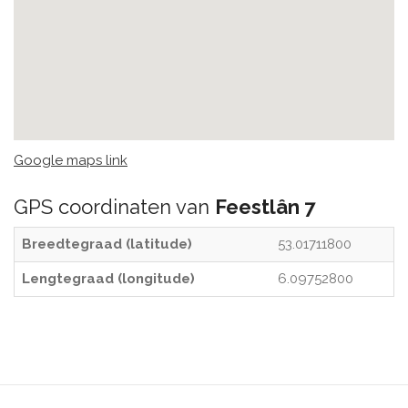
Google maps link
GPS coordinaten van
Feestlân 7
Breedtegraad (latitude)
53.01711800
Lengtegraad (longitude)
6.09752800