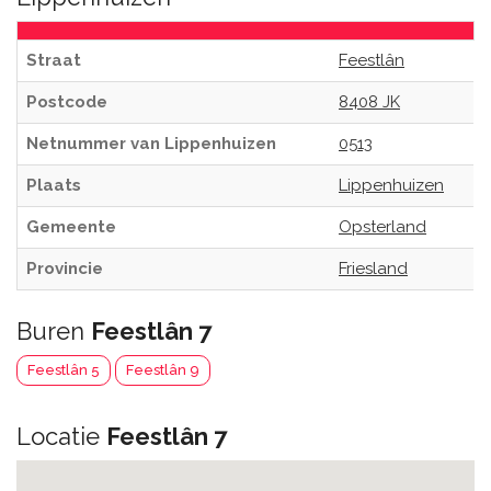
Straat
Feestlân
Postcode
8408 JK
Netnummer van Lippenhuizen
0513
Plaats
Lippenhuizen
Gemeente
Opsterland
Provincie
Friesland
Buren
Feestlân 7
Feestlân 5
Feestlân 9
Locatie
Feestlân 7