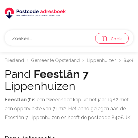
Zoek
Friesland
Gemeente Opsterland
Lippenhuizen
8408
Pand
Feestlân 7
Lippenhuizen
Feestlân 7
is een tweeonder1kap uit het jaar 1982 met
een oppervlakte van 71 m2. Het pand gelegen aan de
Feestlân 7 Lippenhuizen en heeft de postcode 8408 JK.