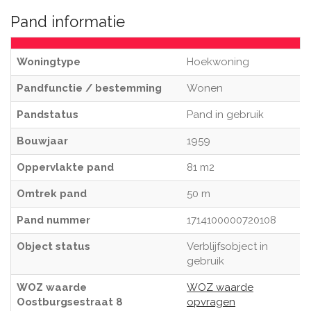
Pand informatie
Woningtype
Hoekwoning
Pandfunctie / bestemming
Wonen
Pandstatus
Pand in gebruik
Bouwjaar
1959
Oppervlakte pand
81 m2
Omtrek pand
50 m
Pand nummer
1714100000720108
Object status
Verblijfsobject in
gebruik
WOZ waarde
WOZ waarde
Oostburgsestraat 8
opvragen