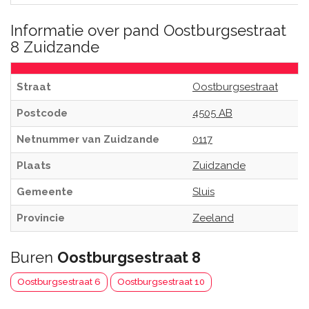
Informatie over pand Oostburgsestraat
8 Zuidzande
Straat
Oostburgsestraat
Postcode
4505 AB
Netnummer van Zuidzande
0117
Plaats
Zuidzande
Gemeente
Sluis
Provincie
Zeeland
Buren
Oostburgsestraat 8
Oostburgsestraat 6
Oostburgsestraat 10