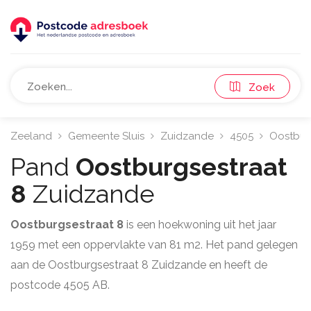
Zoek
Zeeland
Gemeente Sluis
Zuidzande
4505
Oostbur
Pand
Oostburgsestraat
8
Zuidzande
Oostburgsestraat 8
is een hoekwoning uit het jaar
1959 met een oppervlakte van 81 m2. Het pand gelegen
aan de Oostburgsestraat 8 Zuidzande en heeft de
postcode 4505 AB.