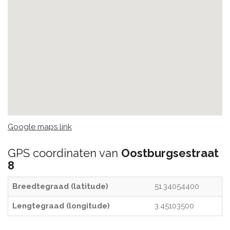
Google maps link
GPS coordinaten van
Oostburgsestraat
8
Breedtegraad (latitude)
51.34054400
Lengtegraad (longitude)
3.45103500