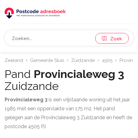
Zoek
Zeeland
Gemeente Sluis
Zuidzande
4505
Provinc
Pand
Provincialeweg 3
Zuidzande
Provincialeweg 3
is een vrijstaande woning uit het jaar
1985 met een oppervlakte van 175 m2. Het pand
gelegen aan de Provincialeweg 3 Zuidzande en heeft de
postcode 4505 PJ.