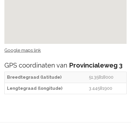
Google maps link
GPS coordinaten van
Provincialeweg 3
Breedtegraad (latitude)
51.35818000
Lengtegraad (longitude)
3.44581900