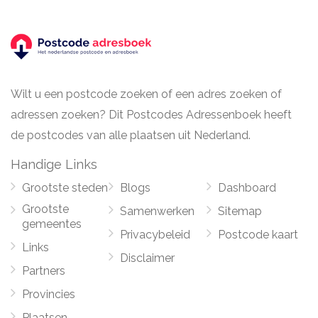
Wilt u een postcode zoeken of een adres zoeken of
adressen zoeken? Dit Postcodes Adressenboek heeft
de postcodes van alle plaatsen uit Nederland.
Handige Links
Grootste steden
Blogs
Dashboard
Grootste
Samenwerken
Sitemap
gemeentes
Privacybeleid
Postcode kaart
Links
Disclaimer
Partners
Provincies
Plaatsen