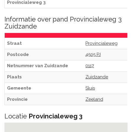
Provincialeweg 3
Informatie over pand Provincialeweg 3
Zuidzande
Straat
Provincialeweg
Postcode
4505 PJ
Netnummer van Zuidzande
0117
Plaats
Zuidzande
Gemeente
Sluis
Provincie
Zeeland
Locatie
Provincialeweg 3