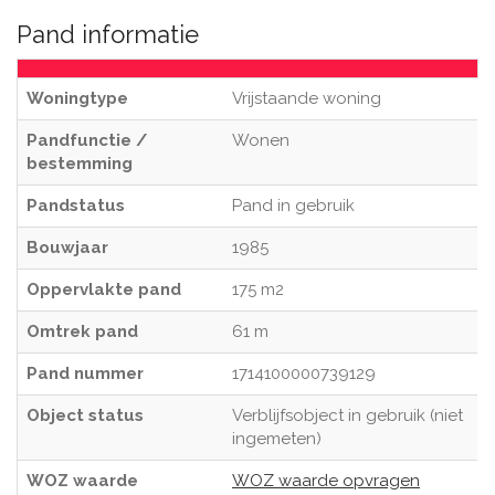
Pand informatie
Woningtype
Vrijstaande woning
Pandfunctie /
Wonen
bestemming
Pandstatus
Pand in gebruik
Bouwjaar
1985
Oppervlakte pand
175 m2
Omtrek pand
61 m
Pand nummer
1714100000739129
Object status
Verblijfsobject in gebruik (niet
ingemeten)
WOZ waarde
WOZ waarde opvragen