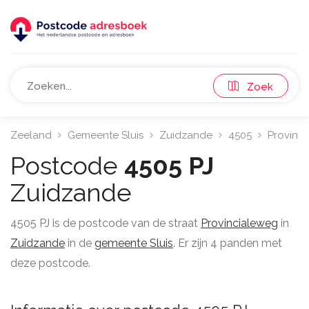
Zoek
Zeeland
Gemeente Sluis
Zuidzande
4505
Provinc
Postcode
4505 PJ
Zuidzande
4505 PJ is de postcode van de straat
Provincialeweg
in
Zuidzande
in de
gemeente Sluis
. Er zijn 4 panden met
deze postcode.