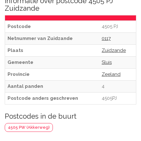
Informatie over postcode 4505 PJ
Zuidzande
Postcode
4505 PJ
Netnummer van Zuidzande
0117
Plaats
Zuidzande
Gemeente
Sluis
Provincie
Zeeland
Aantal panden
4
Postcode anders geschreven
4505PJ
Postcodes in de buurt
4505 PW (Akkerweg)