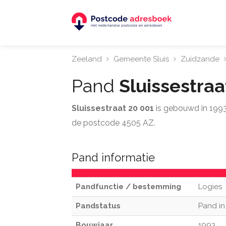
Zeeland
Gemeente Sluis
Zuidzande
Pand
Sluissestraa
Sluissestraat 20 001
is gebouwd in 1993
de postcode 4505 AZ.
Pand informatie
Pandfunctie / bestemming
Logies
Pandstatus
Pand in
Bouwjaar
1993