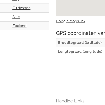
Zuidzande
Sluis
Google maps link
Zeeland
GPS coordinaten v
Breedtegraad (latitude)
Lengtegraad (longitude)
Handige Links