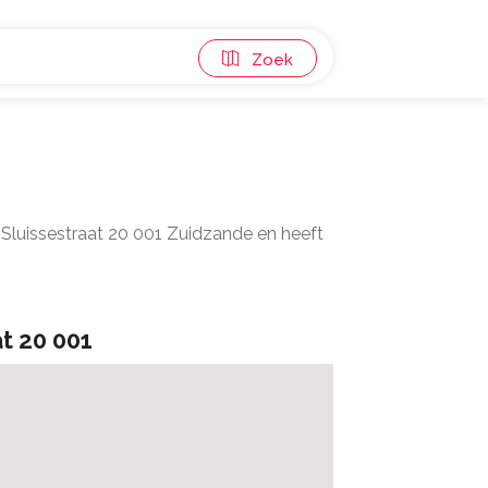
Zoek
Sluissestraat 20 001 Zuidzande en heeft
at 20 001