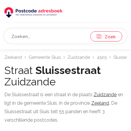
Zoek
Zeeland
Gemeente Sluis
Zuidzande
4505
Sluissest
Straat
Sluissestraat
Zuidzande
De Sluissestraat is een straat in de plaats
Zuidzande
en
ligt in de gemeente Sluis, in de provincie
Zeeland
. De
Sluissestraat uit Sluis telt 55 panden en heeft 3
verschillende postcodes.