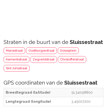
Straten in de buurt van de
Sluissestraat
Mariastraat
Oostburgsestraat
Dorpsplein
Kamerikstraat
Zegveldstraat
Christoffelstraat
Sint Jorisstraat
GPS coordinaten van de
Sluissestraat
Breedtegraad (latitude)
51.34098800
Lengtegraad (longitude)
3.45007200