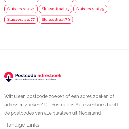
Sluissestraat 71
Sluissestraat 73
Sluissestraat 75
Sluissestraat 77
Sluissestraat 79
Wilt u een postcode zoeken of een adres zoeken of
adressen zoeken? Dit Postcodes Adressenboek heeft
de postcodes van alle plaatsen uit Nederland.
Handige Links