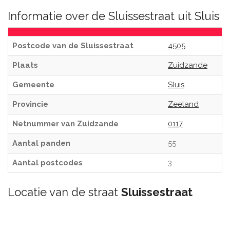
Informatie over de Sluissestraat uit Sluis
Postcode van de Sluissestraat
4505
Plaats
Zuidzande
Gemeente
Sluis
Provincie
Zeeland
Netnummer van Zuidzande
0117
Aantal panden
55
Aantal postcodes
3
Locatie van de straat
Sluissestraat