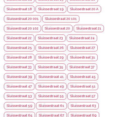
Sluissestraat 18
Sluissestraat 19
Sluissestraat 20 A
Sluissestraat 20 001
Sluissestraat 20 101
Sluissestraat 20 102
Sluissestraat 20
Sluissestraat 21
Sluissestraat 22
Sluissestraat 23
Sluissestraat 24
Sluissestraat 25
Sluissestraat 26
Sluissestraat 27
Sluissestraat 28
Sluissestraat 29
Sluissestraat 31
Sluissestraat 33
Sluissestraat 35
Sluissestraat 37
Sluissestraat 39
Sluissestraat 41
Sluissestraat 45
Sluissestraat 47
Sluissestraat 49
Sluissestraat 51
Sluissestraat 53
Sluissestraat 55
Sluissestraat 57
Sluissestraat 59
Sluissestraat 61
Sluissestraat 63
Sluissestraat 65
Sluissestraat 67
Sluissestraat 69