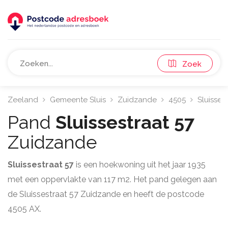
Zoek
Zeeland
Gemeente Sluis
Zuidzande
4505
Sluisses
Pand
Sluissestraat 57
Zuidzande
Sluissestraat 57
is een hoekwoning uit het jaar 1935
met een oppervlakte van 117 m2. Het pand gelegen aan
de Sluissestraat 57 Zuidzande en heeft de postcode
4505 AX.