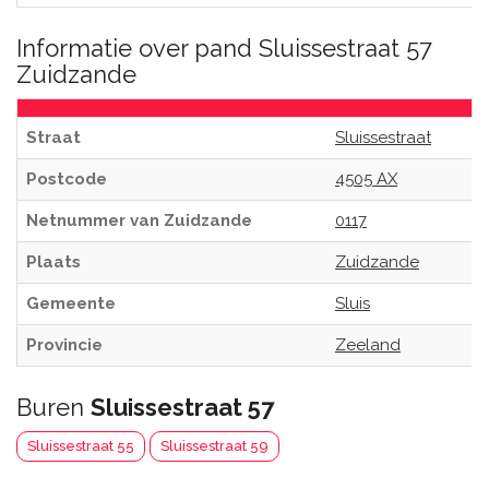
Informatie over pand Sluissestraat 57
Zuidzande
Straat
Sluissestraat
Postcode
4505 AX
Netnummer van Zuidzande
0117
Plaats
Zuidzande
Gemeente
Sluis
Provincie
Zeeland
Buren
Sluissestraat 57
Sluissestraat 55
Sluissestraat 59