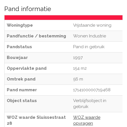
Pand informatie
Woningtype
Vrijstaande woning
Pandfunctie / bestemming
Wonen Industrie
Pandstatus
Pand in gebruik
Bouwjaar
1997
Oppervlakte pand
154 m2
Omtrek pand
56 m
Pand nummer
1714100000719468
Object status
Verblijfsobject in
gebruik
WOZ waarde Sluissestraat
WOZ waarde
28
opvragen