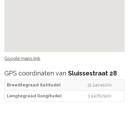
Google maps link
GPS coordinaten van
Sluissestraat 28
Breedtegraad (latitude)
51.34041200
Lengtegraad (longitude)
3.44762900