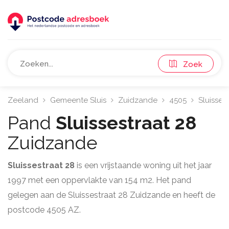
Zoek
Zeeland
Gemeente Sluis
Zuidzande
4505
Sluisses
Pand
Sluissestraat 28
Zuidzande
Sluissestraat 28
is een vrijstaande woning uit het jaar
1997 met een oppervlakte van 154 m2. Het pand
gelegen aan de Sluissestraat 28 Zuidzande en heeft de
postcode 4505 AZ.