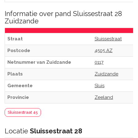
Informatie over pand Sluissestraat 28
Zuidzande
Straat
Sluissestraat
Postcode
4505 AZ
Netnummer van Zuidzande
0117
Plaats
Zuidzande
Gemeente
Sluis
Provincie
Zeeland
Sluissestraat 45
Locatie
Sluissestraat 28