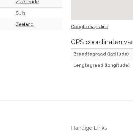
Zuidzande
Sluis
Zeeland
Google maps link
GPS coordinaten v
Breedtegraad (latitude)
Lengtegraad (longitude)
Handige Links