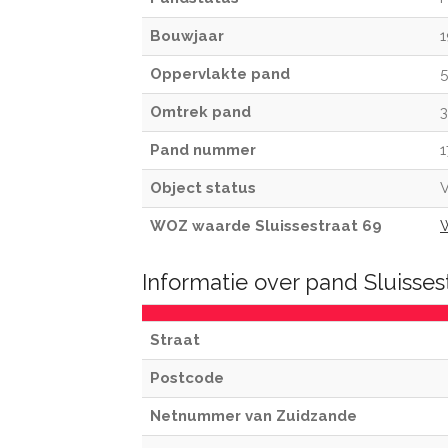
Bouwjaar
Oppervlakte pand
Omtrek pand
Pand nummer
Object status
V
WOZ waarde Sluissestraat 69
Informatie over pand Sluisse
Straat
Postcode
Netnummer van Zuidzande