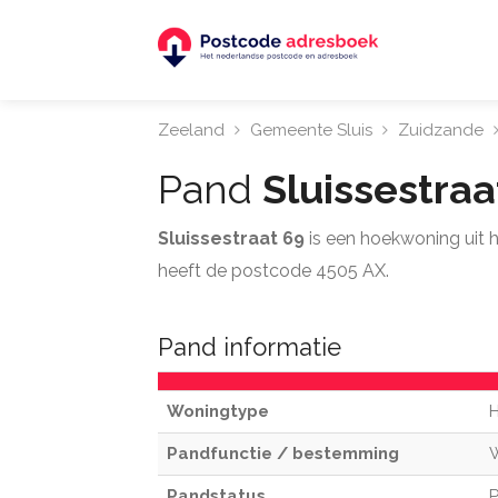
Zeeland
Gemeente Sluis
Zuidzande
Pand
Sluissestra
Sluissestraat 69
is een hoekwoning uit 
heeft de postcode 4505 AX.
Pand informatie
Woningtype
Pandfunctie / bestemming
Pandstatus
P