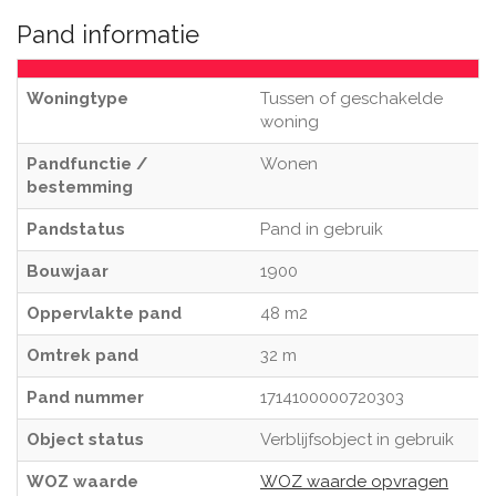
Pand informatie
Woningtype
Tussen of geschakelde
woning
Pandfunctie /
Wonen
bestemming
Pandstatus
Pand in gebruik
Bouwjaar
1900
Oppervlakte pand
48 m2
Omtrek pand
32 m
Pand nummer
1714100000720303
Object status
Verblijfsobject in gebruik
WOZ waarde
WOZ waarde opvragen