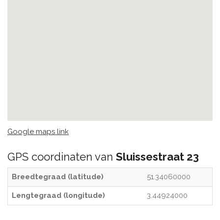
Google maps link
GPS coordinaten van
Sluissestraat 23
Breedtegraad (latitude)
51.34060000
Lengtegraad (longitude)
3.44924000