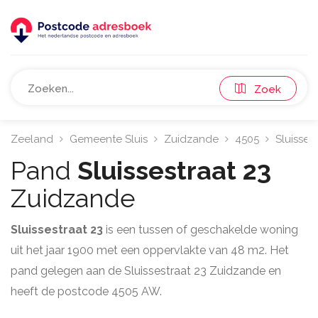
Zoek
Zeeland
Gemeente Sluis
Zuidzande
4505
Sluisses
Pand
Sluissestraat 23
Zuidzande
Sluissestraat 23
is een tussen of geschakelde woning
uit het jaar 1900 met een oppervlakte van 48 m2. Het
pand gelegen aan de Sluissestraat 23 Zuidzande en
heeft de postcode 4505 AW.