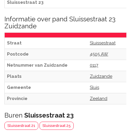
Sluissestraat 23
Informatie over pand Sluissestraat 23
Zuidzande
Straat
Sluissestraat
Postcode
4505 AW
Netnummer van Zuidzande
0117
Plaats
Zuidzande
Gemeente
Sluis
Provincie
Zeeland
Buren
Sluissestraat 23
Sluissestraat 21
Sluissestraat 25