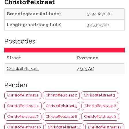
Christoffelstraat
Breedtegraad (latitude)
51.34087000
Lengtegraad (longitude)
3.45310300
Postcodes
Straat
Postcode
Christoffelstraat
4505 AG
Panden
Christoffelstraat 1
Christoffelstraat 2
Christoffelstraat 3
Christoffelstraat 4
Christoffelstraat 5
Christoffelstraat 6
Christoffelstraat 7
Christoffelstraat 8
Christoffelstraat 9
Christoffelstraat 10
Christoffelstraat 11
Christoffelstraat 12