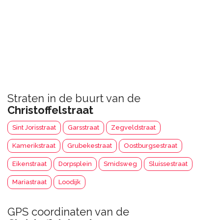
Straten in de buurt van de
Christoffelstraat
Sint Jorisstraat
Garsstraat
Zegveldstraat
Kamerikstraat
Grubekestraat
Oostburgsestraat
Eikenstraat
Dorpsplein
Smidsweg
Sluissestraat
Mariastraat
Loodijk
GPS coordinaten van de