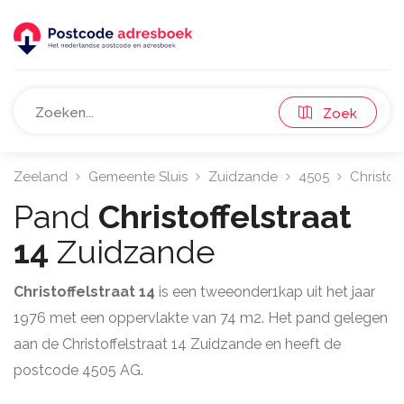
Zoek
Zeeland
Gemeente Sluis
Zuidzande
4505
Christoff
Pand
Christoffelstraat
14
Zuidzande
Christoffelstraat 14
is een tweeonder1kap uit het jaar
1976 met een oppervlakte van 74 m2. Het pand gelegen
aan de Christoffelstraat 14 Zuidzande en heeft de
postcode 4505 AG.