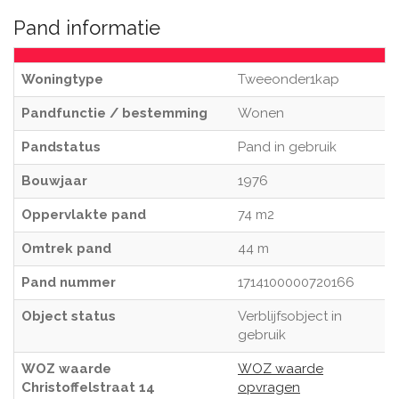
Pand informatie
Woningtype
Tweeonder1kap
Pandfunctie / bestemming
Wonen
Pandstatus
Pand in gebruik
Bouwjaar
1976
Oppervlakte pand
74 m2
Omtrek pand
44 m
Pand nummer
1714100000720166
Object status
Verblijfsobject in
gebruik
WOZ waarde
WOZ waarde
Christoffelstraat 14
opvragen