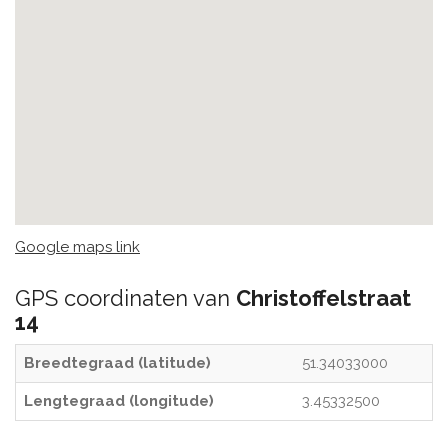
Google maps link
GPS coordinaten van
Christoffelstraat
14
Breedtegraad (latitude)
51.34033000
Lengtegraad (longitude)
3.45332500