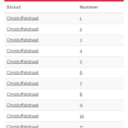
Straat
Nummer
Christoffelstraat
1
Christoffelstraat
2
Christoffelstraat
3
Christoffelstraat
4
Christoffelstraat
5
Christoffelstraat
6
Christoffelstraat
7
Christoffelstraat
8
Christoffelstraat
9
Christoffelstraat
10
Christoffelstraat
11