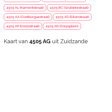
4505 AL (Kamerikstraat)
4505 BC (Grubekestraat)
4505 AA (Oostburgsestraat)
4505 AD (Eikenstraat)
4505 AP (Dorpsstraat)
4505 AR (Dorpsplein)
Kaart van
4505 AG
uit Zuidzande