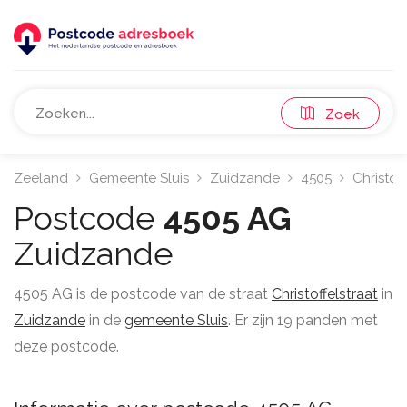
Zoek
Zeeland
Gemeente Sluis
Zuidzande
4505
Christoff
Postcode
4505 AG
Zuidzande
4505 AG is de postcode van de straat
Christoffelstraat
in
Zuidzande
in de
gemeente Sluis
. Er zijn 19 panden met
deze postcode.