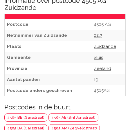
Informatie over postcode 4505 AG
Zuidzande
Postcode
4505 AG
Netnummer van Zuidzande
0117
Plaats
Zuidzande
Gemeente
Sluis
Provincie
Zeeland
Aantal panden
19
Postcode anders geschreven
4505AG
Postcodes in de buurt
4505 BB (Garsstraat)
4505 AE (Sint Jorisstraat)
4505 BA (Garsstraat)
4505 AM (Zegveldstraat)