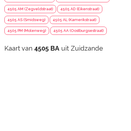
4505 AM (Zegveldstraat)
4505 AD (Eikenstraat)
4505 AS (Smidsweg)
4505 AL (Kamerikstraat)
4505 PM (Molenweg)
4505 AA (Oostburgsestraat)
Kaart van
4505 BA
uit Zuidzande