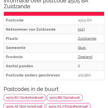
Informatie over postcode 4505 BA
Zuidzande
Postcode
4505 BA
Netnummer van Zuidzande
0117
Plaats
Zuidzande
Gemeente
Sluis
Provincie
Zeeland
Aantal panden
8
Postcode anders geschreven
4505BA
Postcodes in de buurt
4505 BC (Grubekestraat)
4505 BB (Garsstraat)
4505 AE (Sint Jorisstraat)
4505 AG (Christoffelstraat)