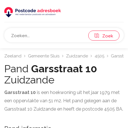
Zoek
Zeeland
Gemeente Sluis
Zuidzande
4505
Garsstra
Pand
Garsstraat 10
Zuidzande
Garsstraat 10
is een hoekwoning uit het jaar 1979 met
een oppervlakte van 51 m2. Het pand gelegen aan de
Garsstraat 10 Zuidzande en heeft de postcode 4505 BA.