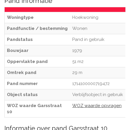
Pand informatie
Woningtype
Hoekwoning
Pandfunctie / bestemming
Wonen
Pandstatus
Pand in gebruik
Bouwjaar
1979
Oppervlakte pand
51 m2
Omtrek pand
29 m
Pand nummer
1714100000719472
Object status
Verblijfsobject in gebruik
WOZ waarde Garsstraat
WOZ waarde opvragen
10
Informatie over pand Garsstraat 10