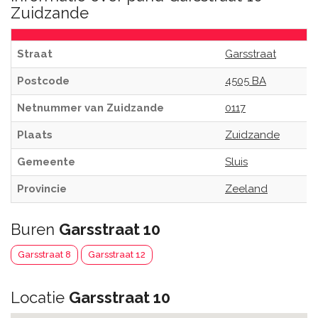
Zuidzande
Straat
Garsstraat
Postcode
4505 BA
Netnummer van Zuidzande
0117
Plaats
Zuidzande
Gemeente
Sluis
Provincie
Zeeland
Buren
Garsstraat 10
Garsstraat 8
Garsstraat 12
Locatie
Garsstraat 10