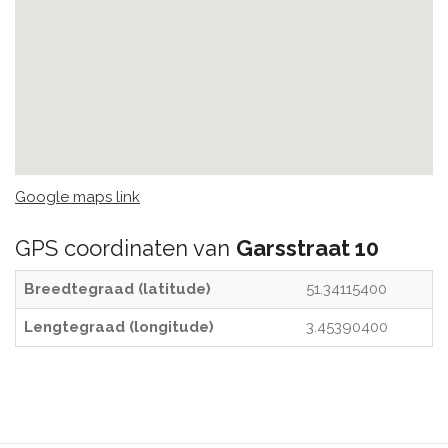
Google maps link
GPS coordinaten van
Garsstraat 10
Breedtegraad (latitude)
51.34115400
Lengtegraad (longitude)
3.45390400