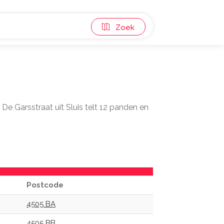
Zoek
. De Garsstraat uit Sluis telt 12 panden en
Postcode
4505 BA
4505 BB