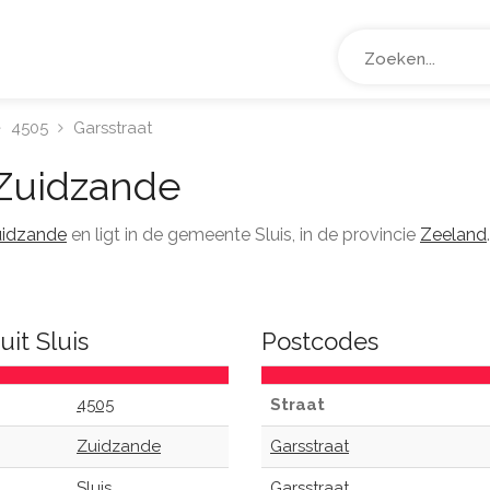
4505
Garsstraat
Zuidzande
idzande
en ligt in de gemeente Sluis, in de provincie
Zeeland
uit Sluis
Postcodes
4505
Straat
Zuidzande
Garsstraat
Sluis
Garsstraat