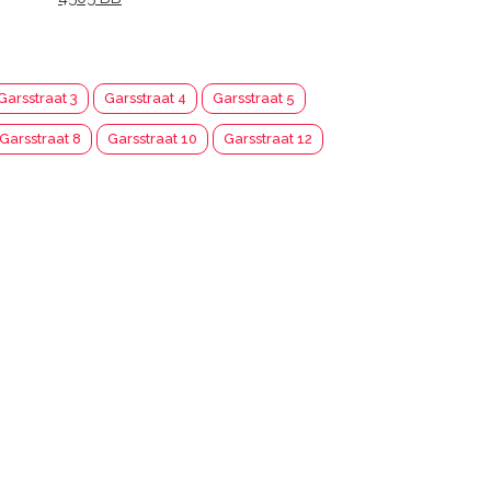
Garsstraat 3
Garsstraat 4
Garsstraat 5
Garsstraat 8
Garsstraat 10
Garsstraat 12