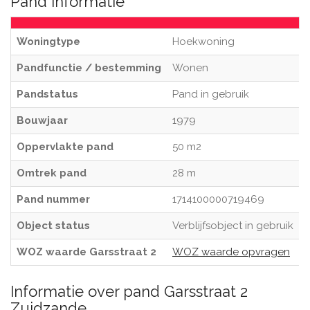
Pand informatie
Woningtype
Hoekwoning
Pandfunctie / bestemming
Wonen
Pandstatus
Pand in gebruik
Bouwjaar
1979
Oppervlakte pand
50 m2
Omtrek pand
28 m
Pand nummer
1714100000719469
Object status
Verblijfsobject in gebruik
WOZ waarde Garsstraat 2
WOZ waarde opvragen
Informatie over pand Garsstraat 2
Zuidzande