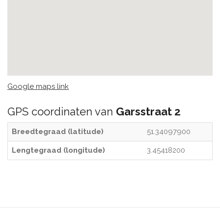
Google maps link
GPS coordinaten van
Garsstraat 2
Breedtegraad (latitude)
51.34097900
Lengtegraad (longitude)
3.45418200