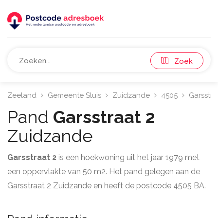
Zoek
Zeeland
Gemeente Sluis
Zuidzande
4505
Garsstra
Pand
Garsstraat 2
Zuidzande
Garsstraat 2
is een hoekwoning uit het jaar 1979 met
een oppervlakte van 50 m2. Het pand gelegen aan de
Garsstraat 2 Zuidzande en heeft de postcode 4505 BA.