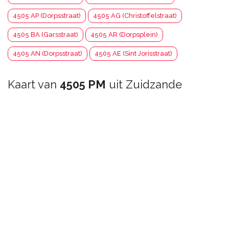
4505 AP (Dorpsstraat)
4505 AG (Christoffelstraat)
4505 BA (Garsstraat)
4505 AR (Dorpsplein)
4505 AN (Dorpsstraat)
4505 AE (Sint Jorisstraat)
Kaart van
4505 PM
uit Zuidzande