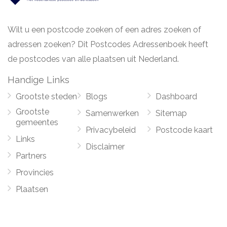
Wilt u een postcode zoeken of een adres zoeken of
adressen zoeken? Dit Postcodes Adressenboek heeft
de postcodes van alle plaatsen uit Nederland.
Handige Links
Grootste steden
Blogs
Dashboard
Grootste
Samenwerken
Sitemap
gemeentes
Privacybeleid
Postcode kaart
Links
Disclaimer
Partners
Provincies
Plaatsen