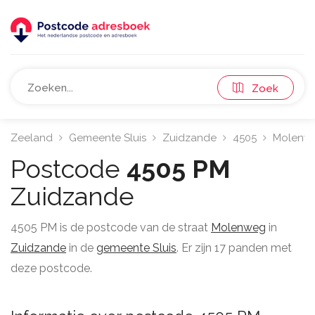
Zoek
Zeeland
Gemeente Sluis
Zuidzande
4505
Molenw
Postcode
4505 PM
Zuidzande
4505 PM is de postcode van de straat
Molenweg
in
Zuidzande
in de
gemeente Sluis
. Er zijn 17 panden met
deze postcode.