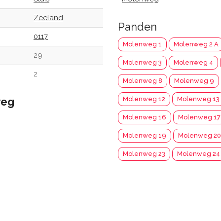
Zeeland
Panden
0117
Molenweg 1
Molenweg 2 A
29
Molenweg 3
Molenweg 4
2
Molenweg 8
Molenweg 9
weg
Molenweg 12
Molenweg 13
Molenweg 16
Molenweg 17
Molenweg 19
Molenweg 20
Molenweg 23
Molenweg 24