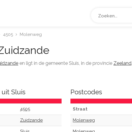
4505
Molenweg
Zuidzande
uidzande
en ligt in de gemeente Sluis, in de provincie
Zeeland
uit Sluis
Postcodes
4505
Straat
Zuidzande
Molenweg
Sluis
Molenweg