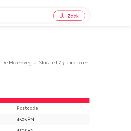
Zoek
. De Molenweg uit Sluis telt 29 panden en
Postcode
4505 PM
4505 PN