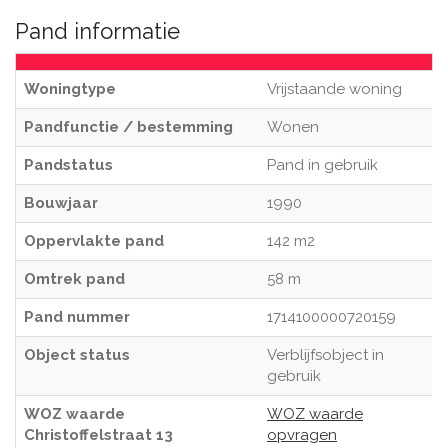
Pand informatie
Woningtype
Vrijstaande woning
Pandfunctie / bestemming
Wonen
Pandstatus
Pand in gebruik
Bouwjaar
1990
Oppervlakte pand
142 m2
Omtrek pand
58 m
Pand nummer
1714100000720159
Object status
Verblijfsobject in
gebruik
WOZ waarde
WOZ waarde
Christoffelstraat 13
opvragen