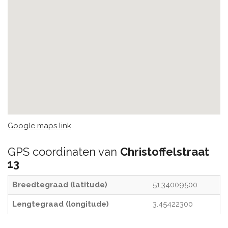
Google maps link
GPS coordinaten van
Christoffelstraat
13
Breedtegraad (latitude)
51.34009500
Lengtegraad (longitude)
3.45422300