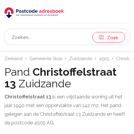
Zoek
Zeeland
Gemeente Sluis
Zuidzande
4505
Christoff
Pand
Christoffelstraat
13
Zuidzande
Christoffelstraat 13
is een vrijstaande woning uit het
jaar 1990 met een oppervlakte van 142 m2. Het pand
gelegen aan de Christoffelstraat 13 Zuidzande en heeft
de postcode 4505 AG.