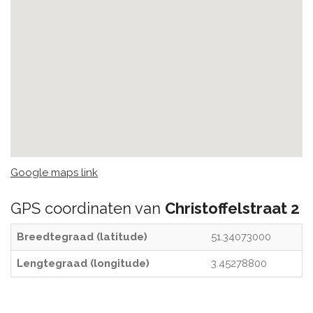
Google maps link
GPS coordinaten van
Christoffelstraat 2
Breedtegraad (latitude)
51.34073000
Lengtegraad (longitude)
3.45278800