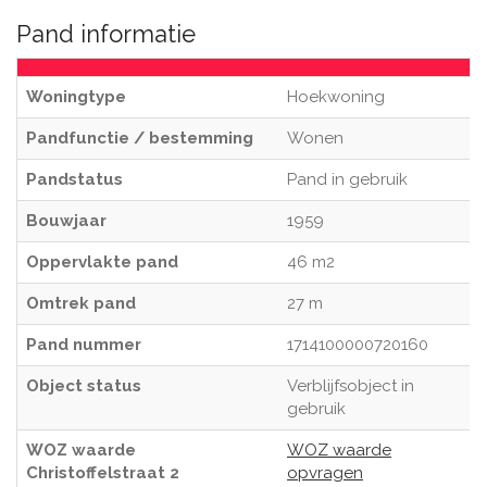
Pand informatie
Woningtype
Hoekwoning
Pandfunctie / bestemming
Wonen
Pandstatus
Pand in gebruik
Bouwjaar
1959
Oppervlakte pand
46 m2
Omtrek pand
27 m
Pand nummer
1714100000720160
Object status
Verblijfsobject in
gebruik
WOZ waarde
WOZ waarde
Christoffelstraat 2
opvragen