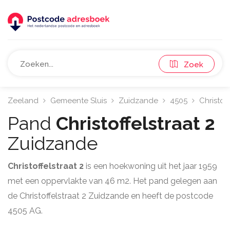
Zoek
Zeeland
Gemeente Sluis
Zuidzande
4505
Christoff
Pand
Christoffelstraat 2
Zuidzande
Christoffelstraat 2
is een hoekwoning uit het jaar 1959
met een oppervlakte van 46 m2. Het pand gelegen aan
de Christoffelstraat 2 Zuidzande en heeft de postcode
4505 AG.