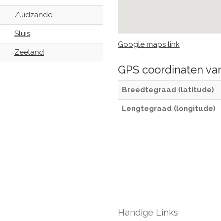
Zuidzande
Sluis
Google maps link
Zeeland
GPS coordinaten v
Breedtegraad (latitude)
Lengtegraad (longitude)
Handige Links