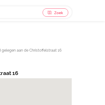
Zoek
 gelegen aan de Christoffelstraat 16
traat 16