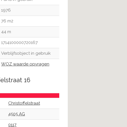
1976
76 m2
44 m
1714100000720167
Verblijfsobject in gebruik
WOZ waarde opvragen
elstraat 16
Christoffelstraat
4505 AG
0117