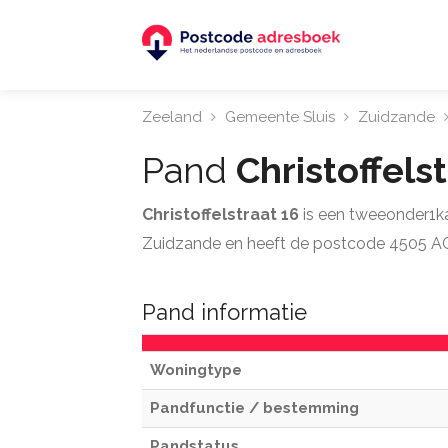
Zeeland
Gemeente Sluis
Zuidzande
Pand
Christoffels
Christoffelstraat 16
is een tweeonder1ka
Zuidzande en heeft de postcode 4505 A
Pand informatie
Woningtype
Pandfunctie / bestemming
Pandstatus