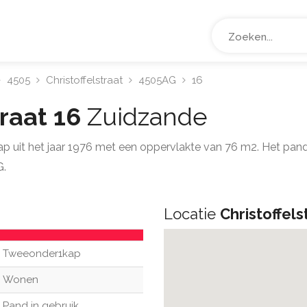
4505
Christoffelstraat
4505AG
16
traat 16
Zuidzande
p uit het jaar 1976 met een oppervlakte van 76 m2. Het pand
G.
Locatie
Christoffels
Tweeonder1kap
Wonen
Pand in gebruik