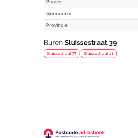
Plaats
Gemeente
Provincie
Buren
Sluissestraat 39
Sluissestraat 37
Sluissestraat 41