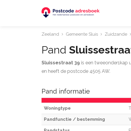
Zeeland
Gemeente Sluis
Zuidzande
Pand
Sluissestra
Sluissestraat 39
is een tweeonder1kap u
en heeft de postcode 4505 AW.
Pand informatie
Woningtype
Pandfunctie / bestemming
Pandstatus
P