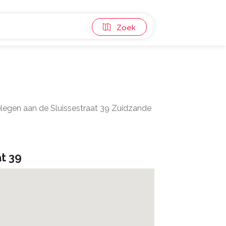
Zoek
elegen aan de Sluissestraat 39 Zuidzande
at 39