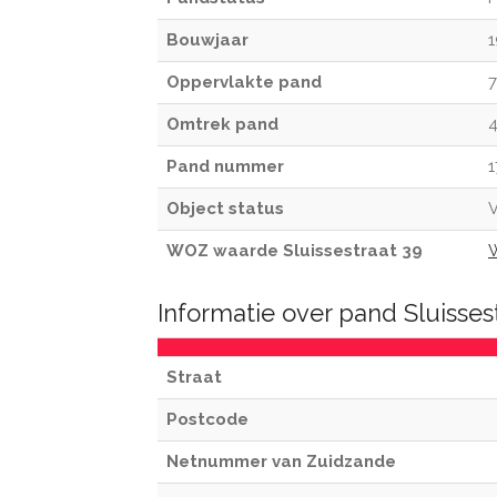
Bouwjaar
Oppervlakte pand
Omtrek pand
Pand nummer
1
Object status
V
WOZ waarde Sluissestraat 39
Informatie over pand Sluisse
Straat
Postcode
Netnummer van Zuidzande