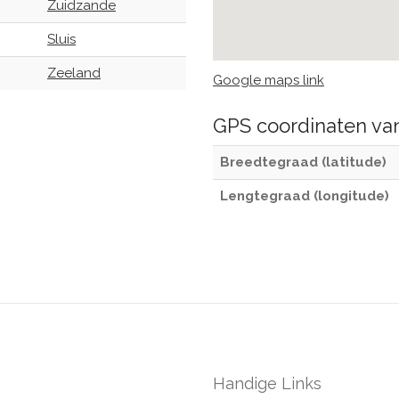
Zuidzande
Sluis
Zeeland
Google maps link
GPS coordinaten v
Breedtegraad (latitude)
Lengtegraad (longitude)
Handige Links