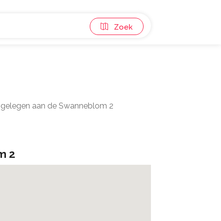
Zoek
nd gelegen aan de Swanneblom 2
m 2