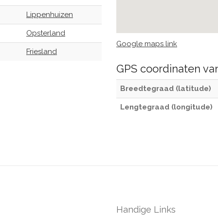
Lippenhuizen
Opsterland
Google maps link
Friesland
GPS coordinaten v
Breedtegraad (latitude)
Lengtegraad (longitude)
Handige Links