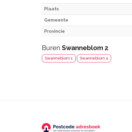
Plaats
Gemeente
Provincie
Buren
Swanneblom 2
Swanneblom 1
Swanneblom 4