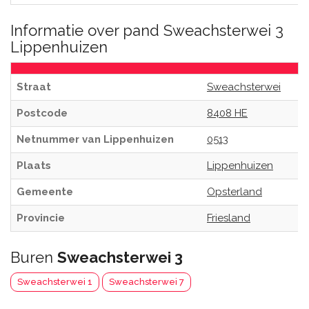
Informatie over pand Sweachsterwei 3
Lippenhuizen
Straat
Sweachsterwei
Postcode
8408 HE
Netnummer van Lippenhuizen
0513
Plaats
Lippenhuizen
Gemeente
Opsterland
Provincie
Friesland
Buren
Sweachsterwei 3
Sweachsterwei 1
Sweachsterwei 7