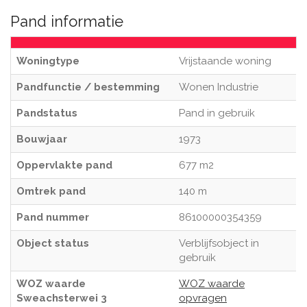
Pand informatie
Woningtype
Vrijstaande woning
Pandfunctie / bestemming
Wonen Industrie
Pandstatus
Pand in gebruik
Bouwjaar
1973
Oppervlakte pand
677 m2
Omtrek pand
140 m
Pand nummer
86100000354359
Object status
Verblijfsobject in
gebruik
WOZ waarde
WOZ waarde
Sweachsterwei 3
opvragen