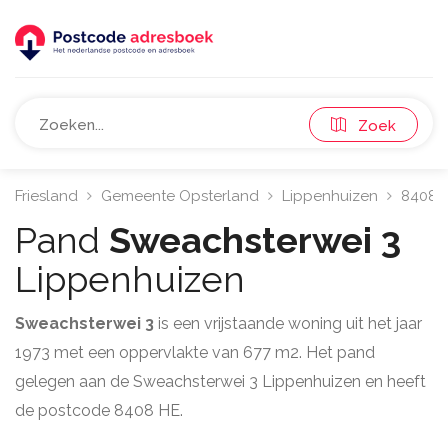
Zoek
Friesland
Gemeente Opsterland
Lippenhuizen
8408
Pand
Sweachsterwei 3
Lippenhuizen
Sweachsterwei 3
is een vrijstaande woning uit het jaar
1973 met een oppervlakte van 677 m2. Het pand
gelegen aan de Sweachsterwei 3 Lippenhuizen en heeft
de postcode 8408 HE.