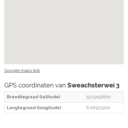
Google maps link
GPS coordinaten van
Sweachsterwei 3
Breedtegraad (latitude)
53.03152600
Lengtegraad (longitude)
6.06923200