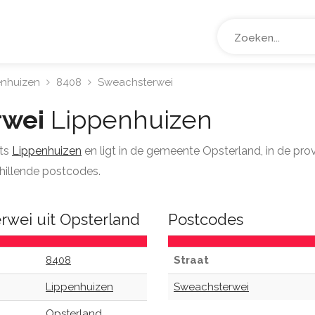
enhuizen
8408
Sweachsterwei
rwei
Lippenhuizen
ats
Lippenhuizen
en ligt in de gemeente Opsterland, in de pro
chillende postcodes.
rwei uit Opsterland
Postcodes
8408
Straat
Lippenhuizen
Sweachsterwei
Opsterland