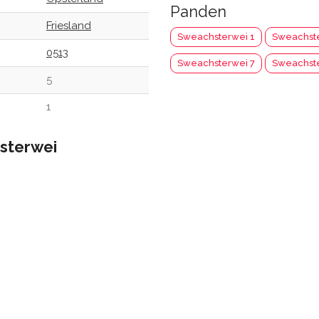
Panden
Friesland
Sweachsterwei 1
Sweachste
0513
Sweachsterwei 7
Sweachst
5
1
sterwei