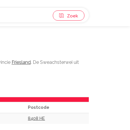
Zoek
vincie
Friesland
. De Sweachsterwei uit
Postcode
8408 HE