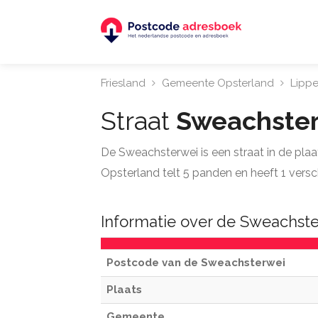
Friesland
Gemeente Opsterland
Lipp
Straat
Sweachste
De Sweachsterwei is een straat in de pla
Opsterland telt 5 panden en heeft 1 vers
Informatie over de Sweachste
Postcode van de Sweachsterwei
Plaats
Gemeente