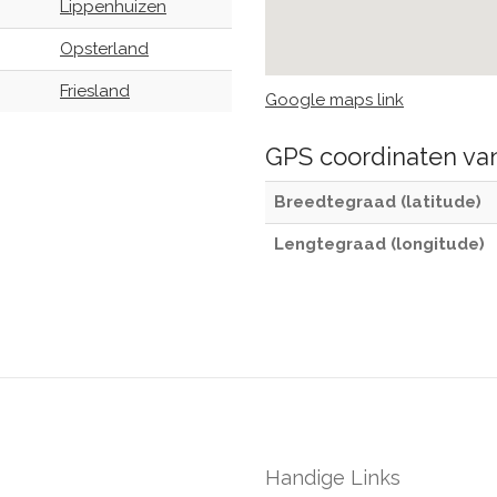
Lippenhuizen
Opsterland
Friesland
Google maps link
GPS coordinaten v
Breedtegraad (latitude)
Lengtegraad (longitude)
Handige Links