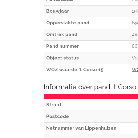
Bouwjaar
19
Oppervlakte pand
69
Omtrek pand
48
Pand nummer
86
Object status
Ve
WOZ waarde 't Corso 15
WO
Informatie over pand 't Cors
Straat
Postcode
Netnummer van Lippenhuizen