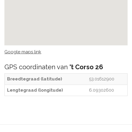
Google maps link
GPS coordinaten van
't Corso 26
Breedtegraad (latitude)
53.01612900
Lengtegraad (longitude)
6.09302600