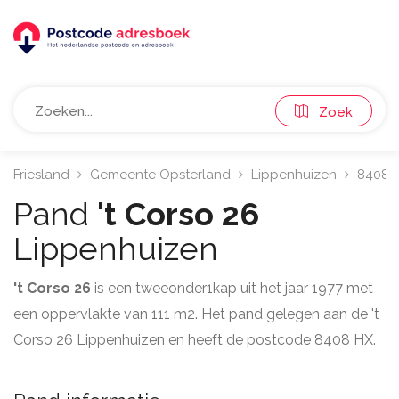
Zoek
Friesland
Gemeente Opsterland
Lippenhuizen
8408
Pand
't Corso 26
Lippenhuizen
't Corso 26
is een tweeonder1kap uit het jaar 1977 met
een oppervlakte van 111 m2. Het pand gelegen aan de 't
Corso 26 Lippenhuizen en heeft de postcode 8408 HX.