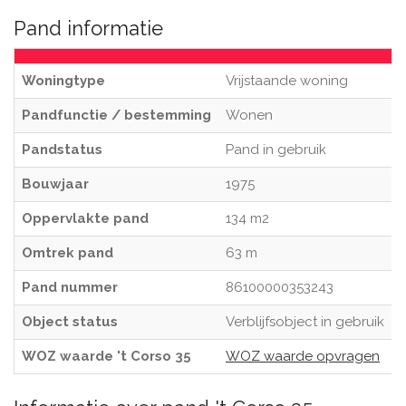
Pand informatie
Woningtype
Vrijstaande woning
Pandfunctie / bestemming
Wonen
Pandstatus
Pand in gebruik
Bouwjaar
1975
Oppervlakte pand
134 m2
Omtrek pand
63 m
Pand nummer
86100000353243
Object status
Verblijfsobject in gebruik
WOZ waarde 't Corso 35
WOZ waarde opvragen