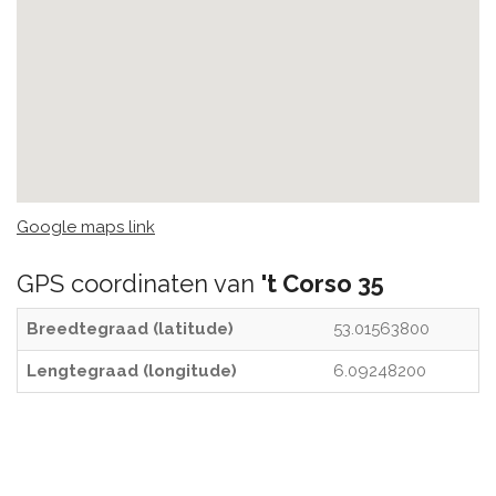
Google maps link
GPS coordinaten van
't Corso 35
Breedtegraad (latitude)
53.01563800
Lengtegraad (longitude)
6.09248200