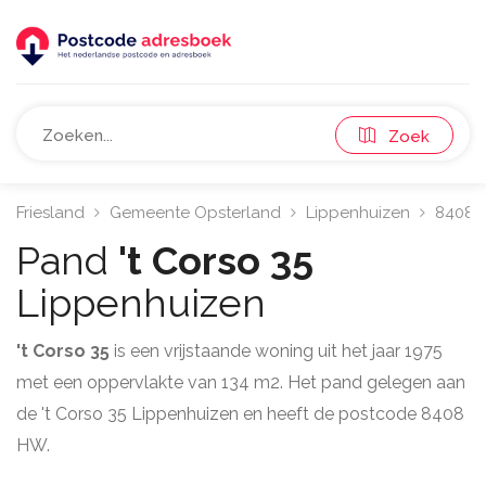
Zoek
Friesland
Gemeente Opsterland
Lippenhuizen
8408
Pand
't Corso 35
Lippenhuizen
't Corso 35
is een vrijstaande woning uit het jaar 1975
met een oppervlakte van 134 m2. Het pand gelegen aan
de 't Corso 35 Lippenhuizen en heeft de postcode 8408
HW.