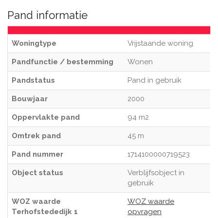
Pand informatie
Woningtype
Vrijstaande woning
Pandfunctie / bestemming
Wonen
Pandstatus
Pand in gebruik
Bouwjaar
2000
Oppervlakte pand
94 m2
Omtrek pand
45 m
Pand nummer
1714100000719523
Object status
Verblijfsobject in
gebruik
WOZ waarde
WOZ waarde
Terhofstededijk 1
opvragen