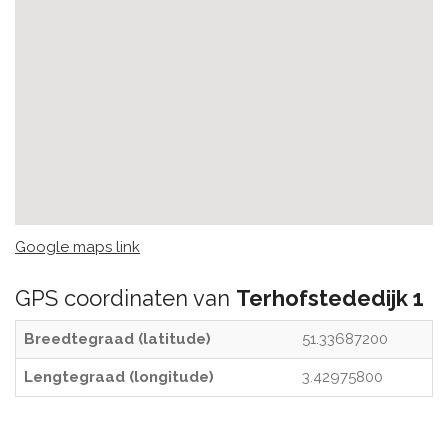
Google maps link
GPS coordinaten van
Terhofstededijk 1
Breedtegraad (latitude)
51.33687200
Lengtegraad (longitude)
3.42975800