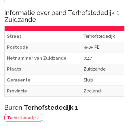
Informatie over pand Terhofstededijk 1
Zuidzande
Straat
Terhofstededijk
Postcode
4505 PE
Netnummer van Zuidzande
0117
Plaats
Zuidzande
Gemeente
Sluis
Provincie
Zeeland
Buren
Terhofstededijk 1
Terhofstededijk 2