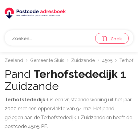
Zoek
Zeeland
Gemeente Sluis
Zuidzande
4505
Terhofst
Pand
Terhofstededijk 1
Zuidzande
Terhofstededijk 1
is een vrijstaande woning uit het jaar
2000 met een oppervlakte van 94 m2. Het pand
gelegen aan de Terhofstededijk 1 Zuidzande en heeft de
postcode 4505 PE.