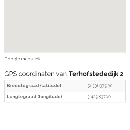
Google maps link
GPS coordinaten van
Terhofstededijk 2
Breedtegraad (latitude)
51.33637900
Lengtegraad (longitude)
3.42983700