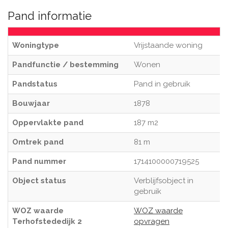
Pand informatie
Woningtype
Vrijstaande woning
Pandfunctie / bestemming
Wonen
Pandstatus
Pand in gebruik
Bouwjaar
1878
Oppervlakte pand
187 m2
Omtrek pand
81 m
Pand nummer
1714100000719525
Object status
Verblijfsobject in
gebruik
WOZ waarde
WOZ waarde
Terhofstededijk 2
opvragen