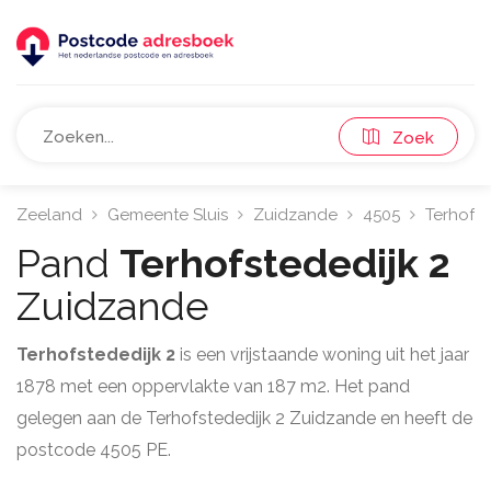
Zoek
Zeeland
Gemeente Sluis
Zuidzande
4505
Terhofst
Pand
Terhofstededijk 2
Zuidzande
Terhofstededijk 2
is een vrijstaande woning uit het jaar
1878 met een oppervlakte van 187 m2. Het pand
gelegen aan de Terhofstededijk 2 Zuidzande en heeft de
postcode 4505 PE.