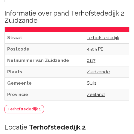
Informatie over pand Terhofstededijk 2
Zuidzande
Straat
Terhofstededijk
Postcode
4505 PE
Netnummer van Zuidzande
0117
Plaats
Zuidzande
Gemeente
Sluis
Provincie
Zeeland
Terhofstededijk 1
Locatie
Terhofstededijk 2