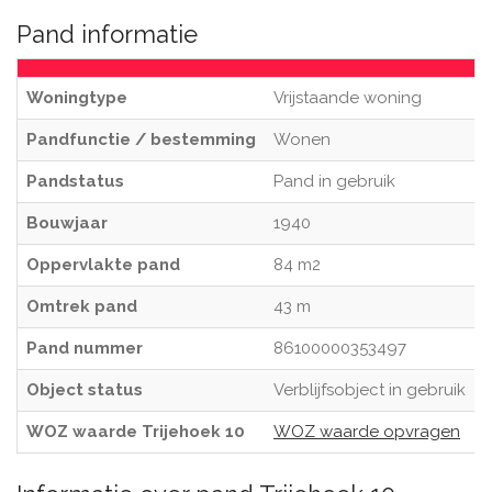
Pand informatie
Woningtype
Vrijstaande woning
Pandfunctie / bestemming
Wonen
Pandstatus
Pand in gebruik
Bouwjaar
1940
Oppervlakte pand
84 m2
Omtrek pand
43 m
Pand nummer
86100000353497
Object status
Verblijfsobject in gebruik
WOZ waarde Trijehoek 10
WOZ waarde opvragen