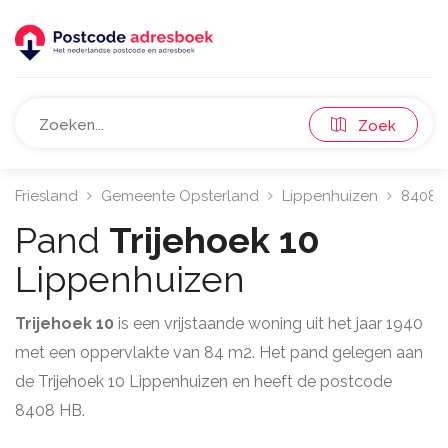
Zoek
Friesland
Gemeente Opsterland
Lippenhuizen
8408
Pand
Trijehoek 10
Lippenhuizen
Trijehoek 10
is een vrijstaande woning uit het jaar 1940
met een oppervlakte van 84 m2. Het pand gelegen aan
de Trijehoek 10 Lippenhuizen en heeft de postcode
8408 HB.