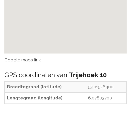
Google maps link
GPS coordinaten van
Trijehoek 10
Breedtegraad (latitude)
53.01526400
Lengtegraad (longitude)
6.07803700