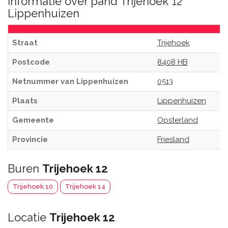
Informatie over pand Trijehoek 12
Lippenhuizen
Straat
Trijehoek
Postcode
8408 HB
Netnummer van Lippenhuizen
0513
Plaats
Lippenhuizen
Gemeente
Opsterland
Provincie
Friesland
Buren
Trijehoek 12
Trijehoek 10
Trijehoek 14
Locatie
Trijehoek 12