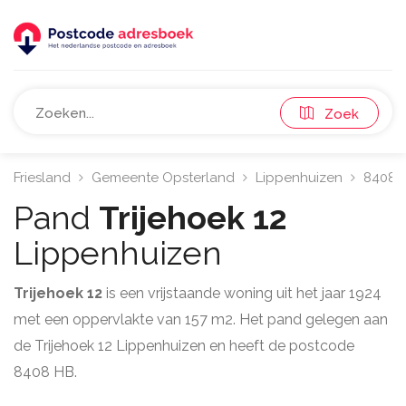
Zoek
Friesland
Gemeente Opsterland
Lippenhuizen
8408
Pand
Trijehoek 12
Lippenhuizen
Trijehoek 12
is een vrijstaande woning uit het jaar 1924
met een oppervlakte van 157 m2. Het pand gelegen aan
de Trijehoek 12 Lippenhuizen en heeft de postcode
8408 HB.