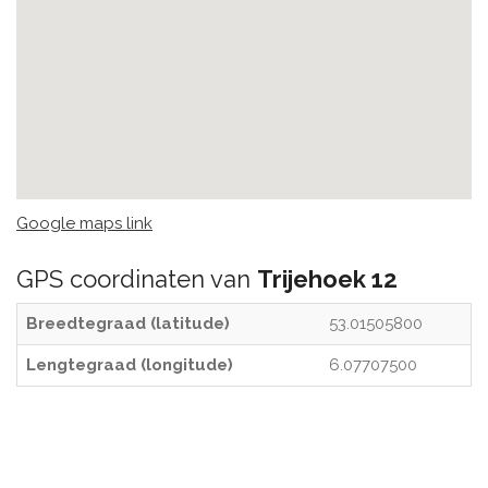
Google maps link
GPS coordinaten van
Trijehoek 12
Breedtegraad (latitude)
53.01505800
Lengtegraad (longitude)
6.07707500