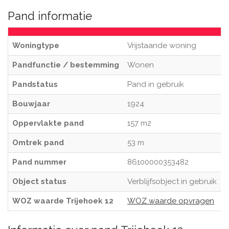
Pand informatie
Woningtype
Vrijstaande woning
Pandfunctie / bestemming
Wonen
Pandstatus
Pand in gebruik
Bouwjaar
1924
Oppervlakte pand
157 m2
Omtrek pand
53 m
Pand nummer
86100000353482
Object status
Verblijfsobject in gebruik
WOZ waarde Trijehoek 12
WOZ waarde opvragen