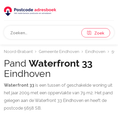
Zoek
Noord-Brabant
Gemeente Eindhoven
Eindhoven
56
Pand
Waterfront 33
Eindhoven
Waterfront 33
is een tussen of geschakelde woning uit
het jaar 2009 met een oppervlakte van 79 m2. Het pand
gelegen aan de Waterfront 33 Eindhoven en heeft de
postcode 5658 SB.