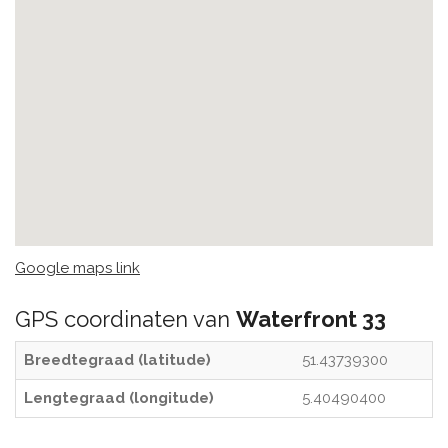
Google maps link
GPS coordinaten van
Waterfront 33
Breedtegraad (latitude)
51.43739300
Lengtegraad (longitude)
5.40490400