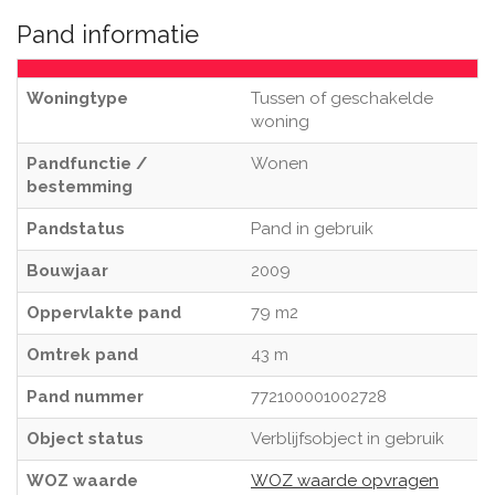
Pand informatie
Woningtype
Tussen of geschakelde
woning
Pandfunctie /
Wonen
bestemming
Pandstatus
Pand in gebruik
Bouwjaar
2009
Oppervlakte pand
79 m2
Omtrek pand
43 m
Pand nummer
772100001002728
Object status
Verblijfsobject in gebruik
WOZ waarde
WOZ waarde opvragen