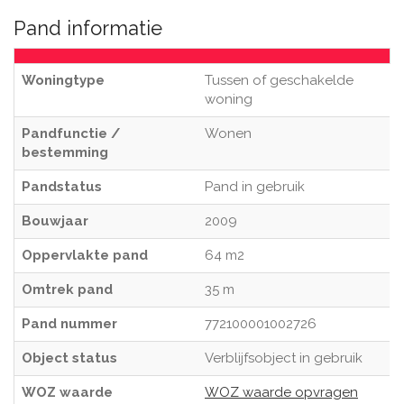
Pand informatie
Woningtype
Tussen of geschakelde
woning
Pandfunctie /
Wonen
bestemming
Pandstatus
Pand in gebruik
Bouwjaar
2009
Oppervlakte pand
64 m2
Omtrek pand
35 m
Pand nummer
772100001002726
Object status
Verblijfsobject in gebruik
WOZ waarde
WOZ waarde opvragen