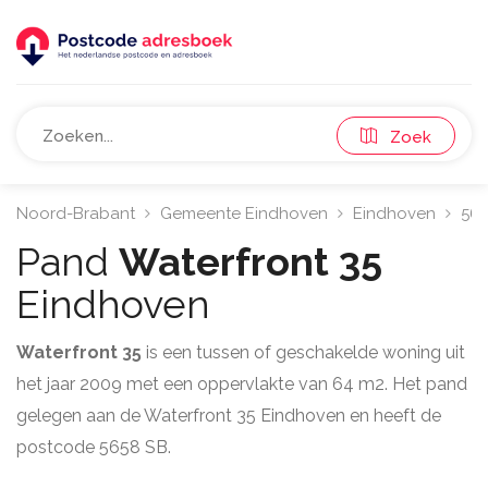
Zoek
Noord-Brabant
Gemeente Eindhoven
Eindhoven
56
Pand
Waterfront 35
Eindhoven
Waterfront 35
is een tussen of geschakelde woning uit
het jaar 2009 met een oppervlakte van 64 m2. Het pand
gelegen aan de Waterfront 35 Eindhoven en heeft de
postcode 5658 SB.