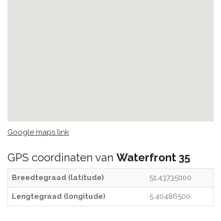
Google maps link
GPS coordinaten van
Waterfront 35
Breedtegraad (latitude)
51.43735000
Lengtegraad (longitude)
5.40486500