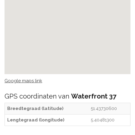
Google maps link
GPS coordinaten van
Waterfront 37
Breedtegraad (latitude)
51.43730600
Lengtegraad (longitude)
5.40481300