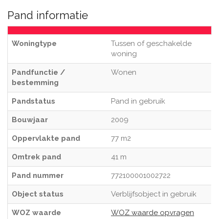
Pand informatie
Woningtype
Tussen of geschakelde
woning
Pandfunctie /
Wonen
bestemming
Pandstatus
Pand in gebruik
Bouwjaar
2009
Oppervlakte pand
77 m2
Omtrek pand
41 m
Pand nummer
772100001002722
Object status
Verblijfsobject in gebruik
WOZ waarde
WOZ waarde opvragen