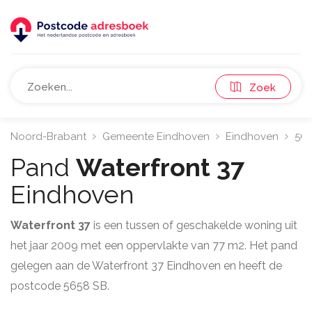
Zoek
Noord-Brabant
Gemeente Eindhoven
Eindhoven
56
Pand
Waterfront 37
Eindhoven
Waterfront 37
is een tussen of geschakelde woning uit
het jaar 2009 met een oppervlakte van 77 m2. Het pand
gelegen aan de Waterfront 37 Eindhoven en heeft de
postcode 5658 SB.