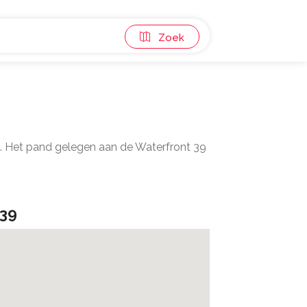
Zoek
2. Het pand gelegen aan de Waterfront 39
 39