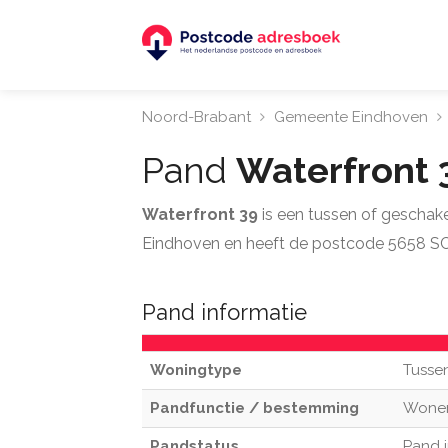
Noord-Brabant
Gemeente Eindhoven
Pand
Waterfront
Waterfront 39
is een tussen of geschak
Eindhoven en heeft de postcode 5658 SC
Pand informatie
Woningtype
Tusse
Pandfunctie / bestemming
Wone
Pandstatus
Pand i