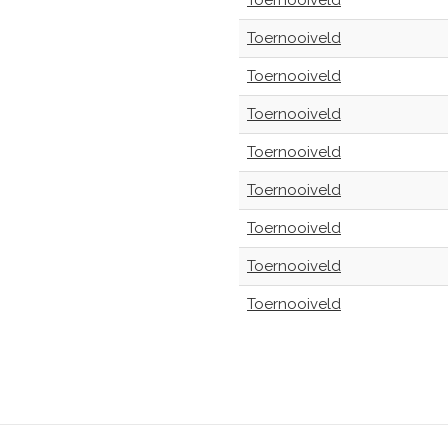
Toernooiveld
Toernooiveld
Toernooiveld
Toernooiveld
Toernooiveld
Toernooiveld
Toernooiveld
Toernooiveld
Toernooiveld