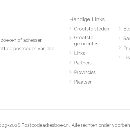
Handige Links
Grootste steden
Bl
Grootste
Sa
 zoeken of adressen
gemeentes
Pri
ft de postcodes van alle
Links
Di
Partners
Provincies
Plaatsen
09-2026 Postcodeadresboek.nl. Alle rechten onder voorbeh