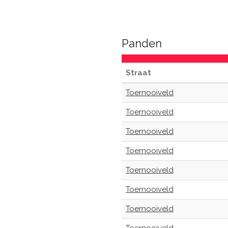
Panden
Straat
Toernooiveld
Toernooiveld
Toernooiveld
Toernooiveld
Toernooiveld
Toernooiveld
Toernooiveld