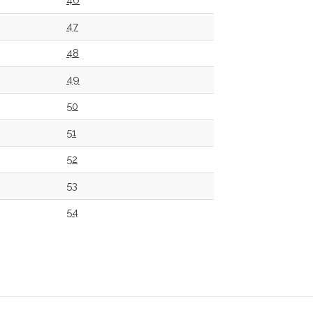
46
47
48
49
50
51
52
53
54