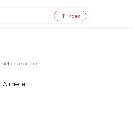
Zoek
en met deze postcode.
t Almere