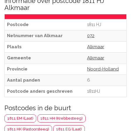
Informatie over postcode 1811 HJ
Alkmaar
Postcode
1811 HJ
Netnummer van Alkmaar
072
Plaats
Alkmaar
Gemeente
Alkmaar
Provincie
Noord-Holland
Aantal panden
6
Postcode anders geschreven
1811HJ
Postcodes in de buurt
1811 EM (Laat)
1811 HH (Krebbesteeg)
1811 HK (Pastoorsteeg)
1811 EG (Laat)