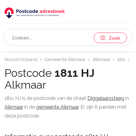
Zoek
Noord-Holland
Gemeente Alkmaar
Alkmaar
1811
D
Postcode
1811 HJ
Alkmaar
1811 HJ is de postcode van de straat
Diggelaarssteeg
in
Alkmaar
in de
gemeente Alkmaar
. Er zijn 6 panden met
deze postcode.