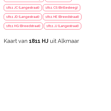
1811 JC (Langestraat)
1811 CS (Brillesteeg)
1811 JD (Langestraat)
1811 HE (Breedstraat)
1811 HG (Breedstraat)
1811 JJ (Langestraat)
Kaart van
1811 HJ
uit Alkmaar