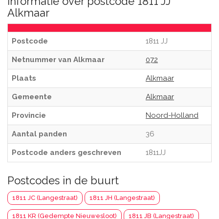
Informatie over postcode 1811 JJ
Alkmaar
Postcode
1811 JJ
Netnummer van Alkmaar
072
Plaats
Alkmaar
Gemeente
Alkmaar
Provincie
Noord-Holland
Aantal panden
36
Postcode anders geschreven
1811JJ
Postcodes in de buurt
1811 JC (Langestraat)
1811 JH (Langestraat)
1811 KR (Gedempte Nieuwesloot)
1811 JB (Langestraat)