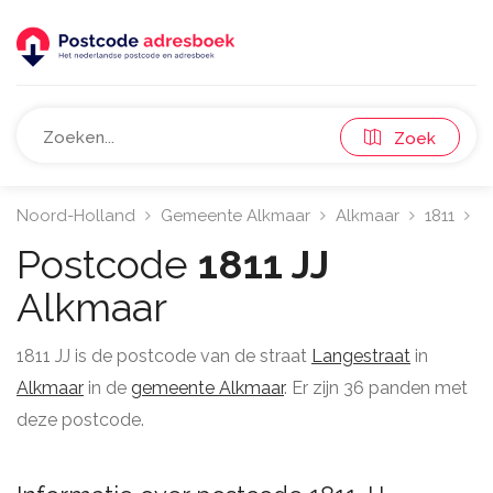
Zoek
Noord-Holland
Gemeente Alkmaar
Alkmaar
1811
L
Postcode
1811 JJ
Alkmaar
1811 JJ is de postcode van de straat
Langestraat
in
Alkmaar
in de
gemeente Alkmaar
. Er zijn 36 panden met
deze postcode.