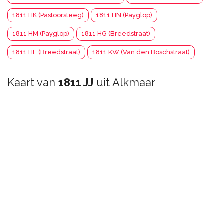
1811 HK (Pastoorsteeg)
1811 HN (Payglop)
1811 HM (Payglop)
1811 HG (Breedstraat)
1811 HE (Breedstraat)
1811 KW (Van den Boschstraat)
Kaart van
1811 JJ
uit Alkmaar