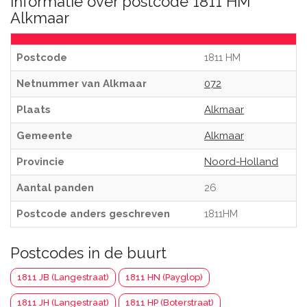
Informatie over postcode 1811 HM
Alkmaar
Postcode
1811 HM
Netnummer van Alkmaar
072
Plaats
Alkmaar
Gemeente
Alkmaar
Provincie
Noord-Holland
Aantal panden
26
Postcode anders geschreven
1811HM
Postcodes in de buurt
1811 JB (Langestraat)
1811 HN (Payglop)
1811 JH (Langestraat)
1811 HP (Boterstraat)