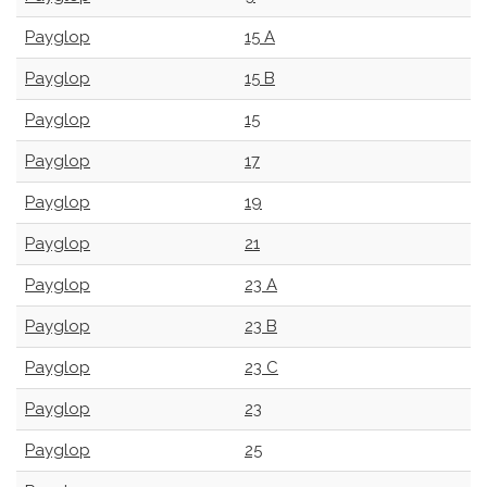
Payglop
15 A
Payglop
15 B
Payglop
15
Payglop
17
Payglop
19
Payglop
21
Payglop
23 A
Payglop
23 B
Payglop
23 C
Payglop
23
Payglop
25