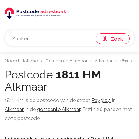
Zoek
Noord-Holland
Gemeente Alkmaar
Alkmaar
1811
P
Postcode
1811 HM
Alkmaar
1811 HM is de postcode van de straat
Payglop
in
Alkmaar
in de
gemeente Alkmaar
. Er zijn 26 panden met
deze postcode.