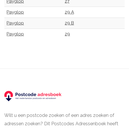
Payglop
27
Payglop
29 A
Payglop
29 B
Payglop
29
Wilt u een postcode zoeken of een adres zoeken of
adressen zoeken? Dit Postcodes Adressenboek heeft