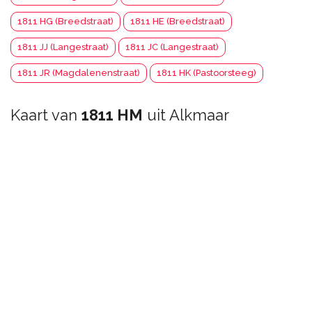
1811 HG (Breedstraat)
1811 HE (Breedstraat)
1811 JJ (Langestraat)
1811 JC (Langestraat)
1811 JR (Magdalenenstraat)
1811 HK (Pastoorsteeg)
Kaart van
1811 HM
uit Alkmaar