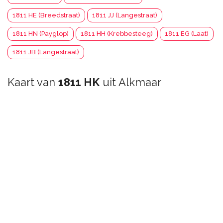
1811 HE (Breedstraat)
1811 JJ (Langestraat)
1811 HN (Payglop)
1811 HH (Krebbesteeg)
1811 EG (Laat)
1811 JB (Langestraat)
Kaart van
1811 HK
uit Alkmaar