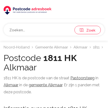
Zoek
Noord-Holland
Gemeente Alkmaar
Alkmaar
1811
P
Postcode
1811 HK
Alkmaar
1811 HK is de postcode van de straat
Pastoorsteeg
in
Alkmaar
in de
gemeente Alkmaar
. Er zijn 1 panden met
deze postcode.