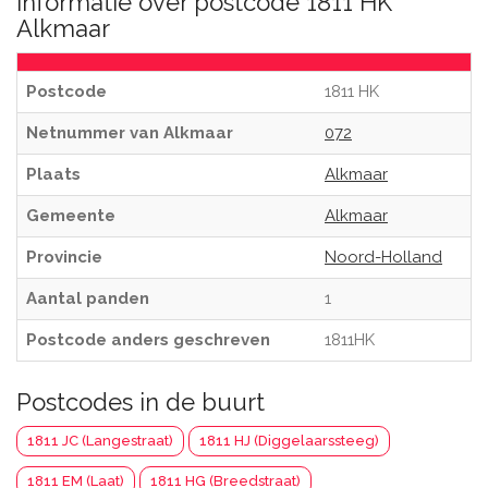
Informatie over postcode 1811 HK
Alkmaar
Postcode
1811 HK
Netnummer van Alkmaar
072
Plaats
Alkmaar
Gemeente
Alkmaar
Provincie
Noord-Holland
Aantal panden
1
Postcode anders geschreven
1811HK
Postcodes in de buurt
1811 JC (Langestraat)
1811 HJ (Diggelaarssteeg)
1811 EM (Laat)
1811 HG (Breedstraat)