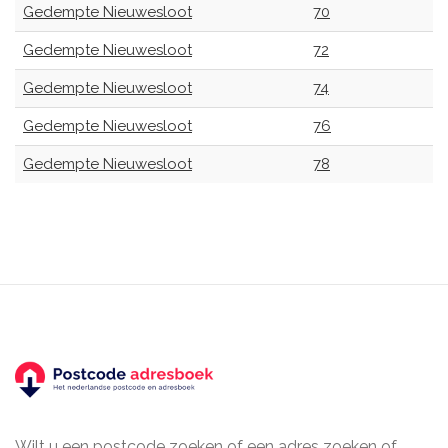
Gedempte Nieuwesloot
70
Gedempte Nieuwesloot
72
Gedempte Nieuwesloot
74
Gedempte Nieuwesloot
76
Gedempte Nieuwesloot
78
Wilt u een postcode zoeken of een adres zoeken of