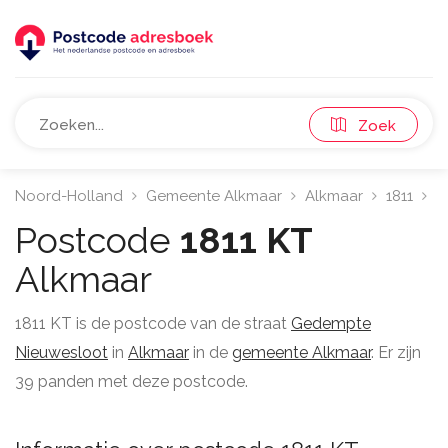
Zoek
Noord-Holland
Gemeente Alkmaar
Alkmaar
1811
G
Postcode
1811 KT
Alkmaar
1811 KT is de postcode van de straat
Gedempte
Nieuwesloot
in
Alkmaar
in de
gemeente Alkmaar
. Er zijn
39 panden met deze postcode.