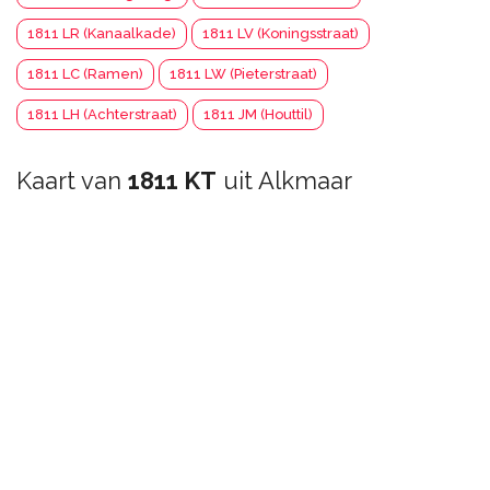
1811 LR (Kanaalkade)
1811 LV (Koningsstraat)
1811 LC (Ramen)
1811 LW (Pieterstraat)
1811 LH (Achterstraat)
1811 JM (Houttil)
Kaart van
1811 KT
uit Alkmaar