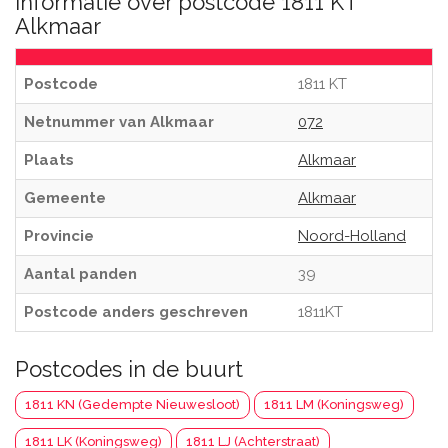
Informatie over postcode 1811 KT
Alkmaar
Postcode
1811 KT
Netnummer van Alkmaar
072
Plaats
Alkmaar
Gemeente
Alkmaar
Provincie
Noord-Holland
Aantal panden
39
Postcode anders geschreven
1811KT
Postcodes in de buurt
1811 KN (Gedempte Nieuwesloot)
1811 LM (Koningsweg)
1811 LK (Koningsweg)
1811 LJ (Achterstraat)