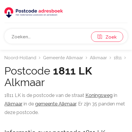
Zoek
Noord-Holland
Gemeente Alkmaar
Alkmaar
1811
K
Postcode
1811 LK
Alkmaar
1811 LK is de postcode van de straat
Koningsweg
in
Alkmaar
in de
gemeente Alkmaar
. Er zijn 35 panden met
deze postcode.