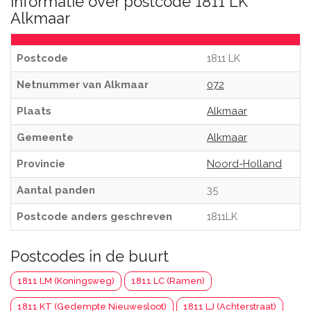
Informatie over postcode 1811 LK
Alkmaar
Postcode
1811 LK
Netnummer van Alkmaar
072
Plaats
Alkmaar
Gemeente
Alkmaar
Provincie
Noord-Holland
Aantal panden
35
Postcode anders geschreven
1811LK
Postcodes in de buurt
1811 LM (Koningsweg)
1811 LC (Ramen)
1811 KT (Gedempte Nieuwesloot)
1811 LJ (Achterstraat)