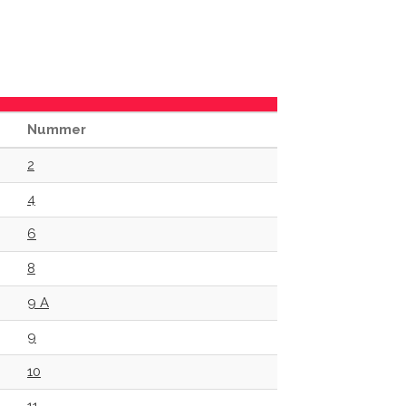
Nummer
2
4
6
8
9 A
9
10