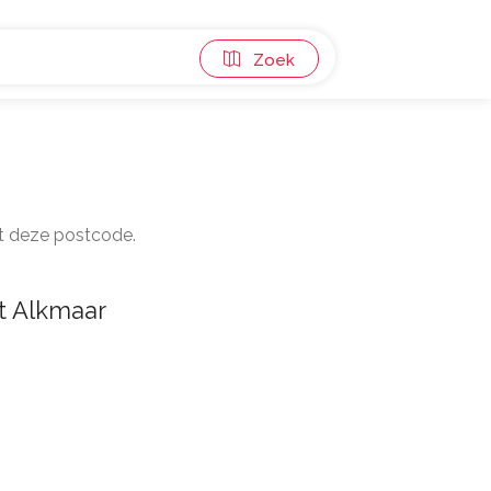
Zoek
et deze postcode.
t Alkmaar