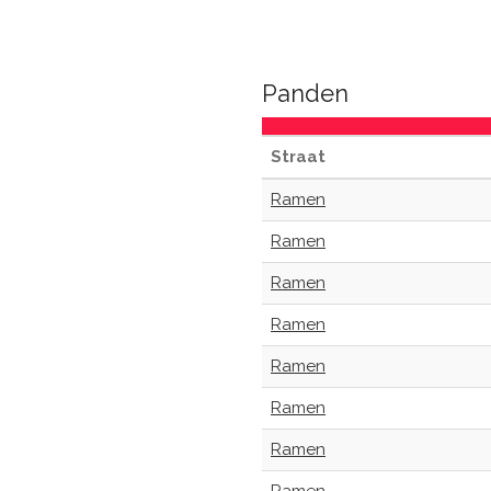
Panden
Straat
Ramen
Ramen
Ramen
Ramen
Ramen
Ramen
Ramen