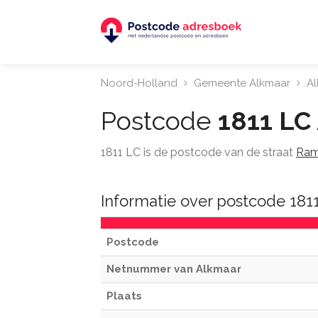
Noord-Holland
Gemeente Alkmaar
A
Postcode
1811 LC
1811 LC is de postcode van de straat
Ra
Informatie over postcode 181
Postcode
Netnummer van Alkmaar
Plaats