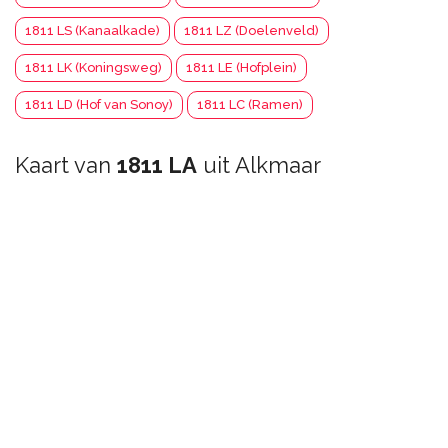
1811 LS (Kanaalkade)
1811 LZ (Doelenveld)
1811 LK (Koningsweg)
1811 LE (Hofplein)
1811 LD (Hof van Sonoy)
1811 LC (Ramen)
Kaart van
1811 LA
uit Alkmaar