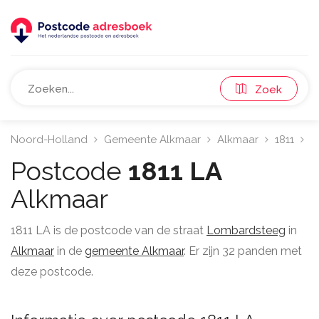
Zoek
Noord-Holland
Gemeente Alkmaar
Alkmaar
1811
L
Postcode
1811 LA
Alkmaar
1811 LA is de postcode van de straat
Lombardsteeg
in
Alkmaar
in de
gemeente Alkmaar
. Er zijn 32 panden met
deze postcode.