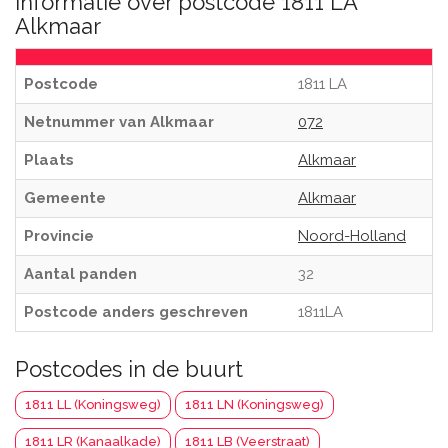
Informatie over postcode 1811 LA
Alkmaar
Postcode
1811 LA
Netnummer van Alkmaar
072
Plaats
Alkmaar
Gemeente
Alkmaar
Provincie
Noord-Holland
Aantal panden
32
Postcode anders geschreven
1811LA
Postcodes in de buurt
1811 LL (Koningsweg)
1811 LN (Koningsweg)
1811 LR (Kanaalkade)
1811 LB (Veerstraat)