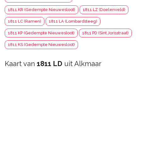
1811 KR (Gedempte Nieuwesloot)
1811 LZ (Doelenveld)
1811 LC (Ramen)
1811 LA (Lombardsteeg)
1811 KP (Gedempte Nieuwesloot)
1811 PD (Sint Jorisstraat)
1811 KS (Gedempte Nieuwesloot)
Kaart van
1811 LD
uit Alkmaar