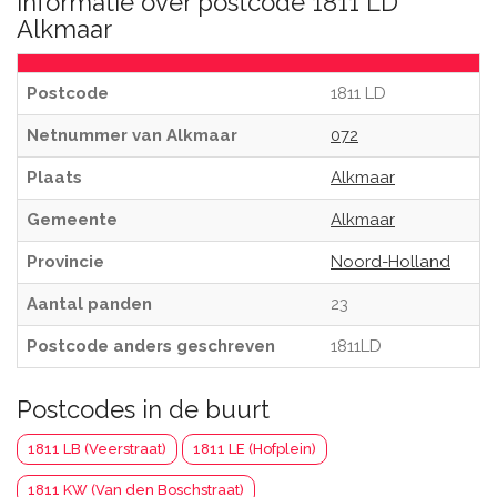
Informatie over postcode 1811 LD
Alkmaar
Postcode
1811 LD
Netnummer van Alkmaar
072
Plaats
Alkmaar
Gemeente
Alkmaar
Provincie
Noord-Holland
Aantal panden
23
Postcode anders geschreven
1811LD
Postcodes in de buurt
1811 LB (Veerstraat)
1811 LE (Hofplein)
1811 KW (Van den Boschstraat)