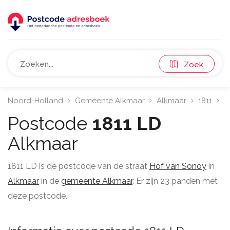
Zoek
Noord-Holland
Gemeente Alkmaar
Alkmaar
1811
H
Postcode
1811 LD
Alkmaar
1811 LD is de postcode van de straat
Hof van Sonoy
in
Alkmaar
in de
gemeente Alkmaar
. Er zijn 23 panden met
deze postcode.