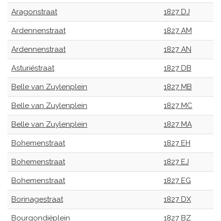
Aragonstraat
1827 DJ
Ardennenstraat
1827 AM
Ardennenstraat
1827 AN
Asturiëstraat
1827 DB
Belle van Zuylenplein
1827 MB
Belle van Zuylenplein
1827 MC
Belle van Zuylenplein
1827 MA
Bohemenstraat
1827 EH
Bohemenstraat
1827 EJ
Bohemenstraat
1827 EG
Borinagestraat
1827 DX
Bourgondiëplein
1827 BZ