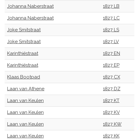
Johanna Naberstraat
1827 LB
Johanna Naberstraat
1827 LC
Joke Smitstraat
1827 LS
Joke Smitstraat
1827 LV
Karinthiëstraat
1827 EN
Karinthiëstraat
1827 EP
Klaas Bootpad
1827 CX
Laan van Athene
1827 DZ
Laan van Keulen
1827 KT
Laan van Keulen
1827 KV
Laan van Keulen
1827 KW
Laan van Keulen
1827 KK