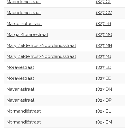
Macedoniëstraat
1827 CL
Macedoniëstraat
1827 CM
Marco Polostraat
1827 PR
Marga Klompéstraat
1827 MG
Mary Zeldenrust-Noordanusstraat
1827 MH
Mary Zeldenrust-Noordanusstraat
1827 MJ
Moraviëstraat
1827 ED
Moraviëstraat
1827 EE
Navarrastraat
1827 DN
Navarrastraat
1827 DP
Normandiëstraat
1827 BL
Normandiëstraat
1827 BM