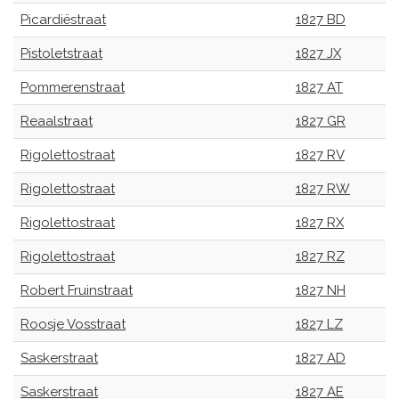
Picardiëstraat
1827 BD
Pistoletstraat
1827 JX
Pommerenstraat
1827 AT
Reaalstraat
1827 GR
Rigolettostraat
1827 RV
Rigolettostraat
1827 RW
Rigolettostraat
1827 RX
Rigolettostraat
1827 RZ
Robert Fruinstraat
1827 NH
Roosje Vosstraat
1827 LZ
Saskerstraat
1827 AD
Saskerstraat
1827 AE