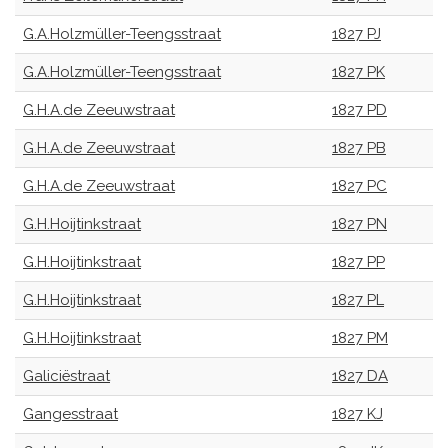
G.A.Holzmüller-Teengsstraat
1827 PJ
G.A.Holzmüller-Teengsstraat
1827 PK
G.H.A.de Zeeuwstraat
1827 PD
G.H.A.de Zeeuwstraat
1827 PB
G.H.A.de Zeeuwstraat
1827 PC
G.H.Hoijtinkstraat
1827 PN
G.H.Hoijtinkstraat
1827 PP
G.H.Hoijtinkstraat
1827 PL
G.H.Hoijtinkstraat
1827 PM
Galiciëstraat
1827 DA
Gangesstraat
1827 KJ