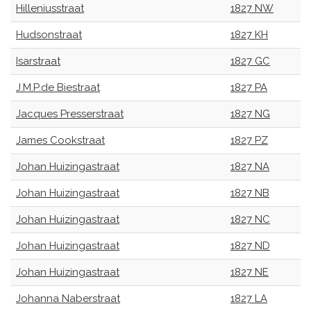
Hilleniusstraat
1827 NW
Hudsonstraat
1827 KH
Isarstraat
1827 GC
J.M.P.de Biestraat
1827 PA
Jacques Presserstraat
1827 NG
James Cookstraat
1827 PZ
Johan Huizingastraat
1827 NA
Johan Huizingastraat
1827 NB
Johan Huizingastraat
1827 NC
Johan Huizingastraat
1827 ND
Johan Huizingastraat
1827 NE
Johanna Naberstraat
1827 LA