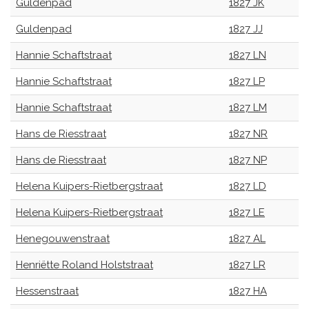
Guldenpad
1827 JK
Guldenpad
1827 JJ
Hannie Schaftstraat
1827 LN
Hannie Schaftstraat
1827 LP
Hannie Schaftstraat
1827 LM
Hans de Riesstraat
1827 NR
Hans de Riesstraat
1827 NP
Helena Kuipers-Rietbergstraat
1827 LD
Helena Kuipers-Rietbergstraat
1827 LE
Henegouwenstraat
1827 AL
Henriëtte Roland Holststraat
1827 LR
Hessenstraat
1827 HA