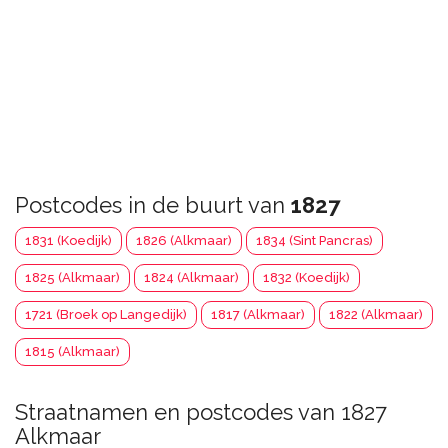
Postcodes in de buurt van
1827
1831 (Koedijk)
1826 (Alkmaar)
1834 (Sint Pancras)
1825 (Alkmaar)
1824 (Alkmaar)
1832 (Koedijk)
1721 (Broek op Langedijk)
1817 (Alkmaar)
1822 (Alkmaar)
1815 (Alkmaar)
Straatnamen en postcodes van 1827
Alkmaar