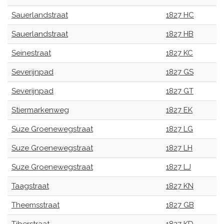
Sauerlandstraat
1827 HC
Sauerlandstraat
1827 HB
Seinestraat
1827 KC
Severijnpad
1827 GS
Severijnpad
1827 GT
Stiermarkenweg
1827 EK
Suze Groenewegstraat
1827 LG
Suze Groenewegstraat
1827 LH
Suze Groenewegstraat
1827 LJ
Taagstraat
1827 KN
Theemsstraat
1827 GB