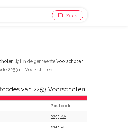
Zoek
choten
ligt in de gemeente
Voorschoten
ode 2253 uit Voorschoten.
tcodes van 2253 Voorschoten
Postcode
2253 KA
2253 VL