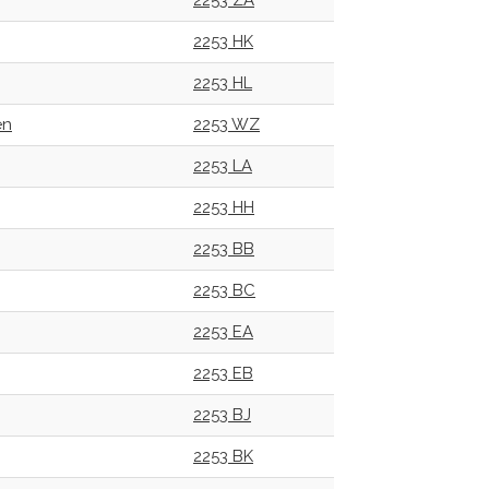
2253 ZA
2253 HK
2253 HL
en
2253 WZ
2253 LA
2253 HH
2253 BB
2253 BC
2253 EA
2253 EB
2253 BJ
2253 BK