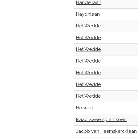
Händellaan
Haydnlaan
Het Wedde
Het Wedde
Het Wedde
Het Wedde
Het Wedde
Het Wedde
Het Wedde
Hofweg
Isaäc Sweersplantsoen
Jacob van Heemskercklaan