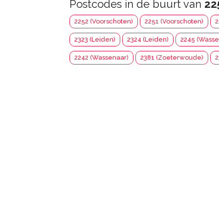
Postcodes in de buurt van
22
2252 (Voorschoten)
2251 (Voorschoten)
2
2323 (Leiden)
2324 (Leiden)
2245 (Wasse
2242 (Wassenaar)
2381 (Zoeterwoude)
2