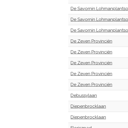
De Savornin Lohmanplants
De Savornin Lohmanplants
De Savornin Lohmanplants
De Zeven Provinciën
De Zeven Provinciën
De Zeven Provinciën
De Zeven Provinciën
De Zeven Provinciën
Debussylaan
Diepenbrocklaan
Diepenbrocklaan