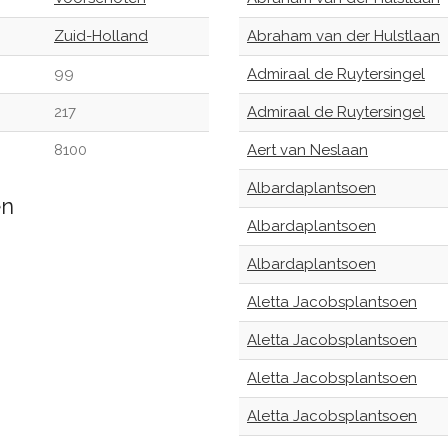
Zuid-Holland
Abraham van der Hulstlaan
99
Admiraal de Ruytersingel
217
Admiraal de Ruytersingel
8100
Aert van Neslaan
Albardaplantsoen
en
Albardaplantsoen
Albardaplantsoen
Aletta Jacobsplantsoen
Aletta Jacobsplantsoen
Aletta Jacobsplantsoen
Aletta Jacobsplantsoen