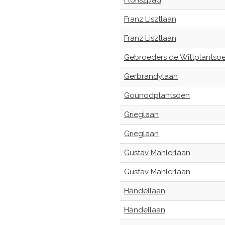
Floriszpad
Franz Lisztlaan
Franz Lisztlaan
Gebroeders de Wittplantso
Gerbrandylaan
Gounodplantsoen
Grieglaan
Grieglaan
Gustav Mahlerlaan
Gustav Mahlerlaan
Händellaan
Händellaan