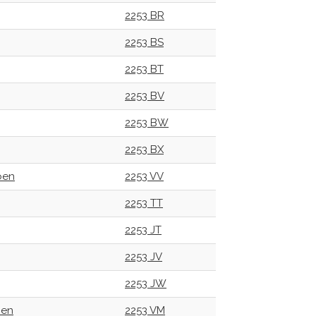
2253 BR
2253 BS
2253 BT
2253 BV
2253 BW
2253 BX
oen
2253 VV
2253 TT
2253 JT
2253 JV
2253 JW
oen
2253 VM