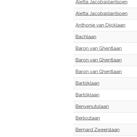
Aletta Jacobsplantsoen
Aletta Jacobsplantsoen
Anthonie van Dijcklaan
Bachlaan
Baron van Ghentlaan
Baron van Ghentlaan
Baron van Ghentlaan
Bartóklaan
Bartóklaan
Benvenutolaan
Berliozlaan
Bernard Zweerslaan