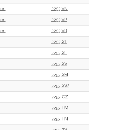
oen
2253 VN
oen
2253 VP
oen
2253 VR
2253 XT
2253 XL
2253 XV
2253 XM
2253 XW
2253 CZ
2253 HM
2253 HN