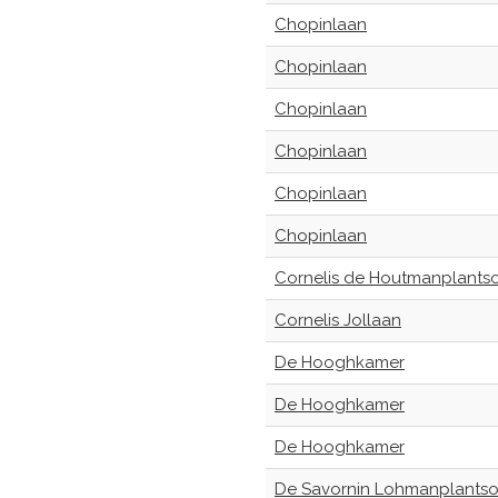
Chopinlaan
Chopinlaan
Chopinlaan
Chopinlaan
Chopinlaan
Chopinlaan
Cornelis de Houtmanplants
Cornelis Jollaan
De Hooghkamer
De Hooghkamer
De Hooghkamer
De Savornin Lohmanplants