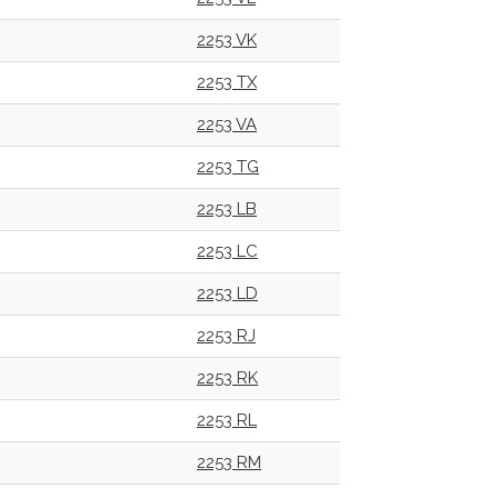
2253 VK
2253 TX
2253 VA
2253 TG
2253 LB
2253 LC
2253 LD
2253 RJ
2253 RK
2253 RL
2253 RM