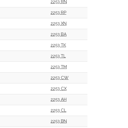
2253 RN
2253 RP
2253 XN
2253 BA
2253 TK
2253 TL
2253 TM
2253 CW
2253 CX
2253 AH
2253 CL
2253 BN