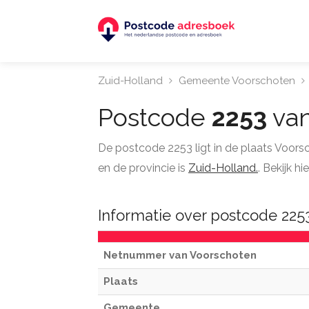
Zuid-Holland
Gemeente Voorschoten
Postcode
2253
van
De postcode 2253 ligt in de plaats Voor
en de provincie is
Zuid-Holland.
. Bekijk 
Informatie over postcode 225
Netnummer van Voorschoten
Plaats
Gemeente