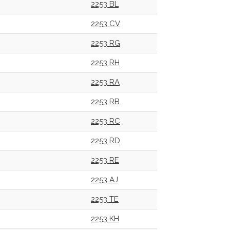
2253 BL
2253 CV
2253 RG
2253 RH
2253 RA
2253 RB
2253 RC
2253 RD
2253 RE
2253 AJ
2253 TE
2253 KH