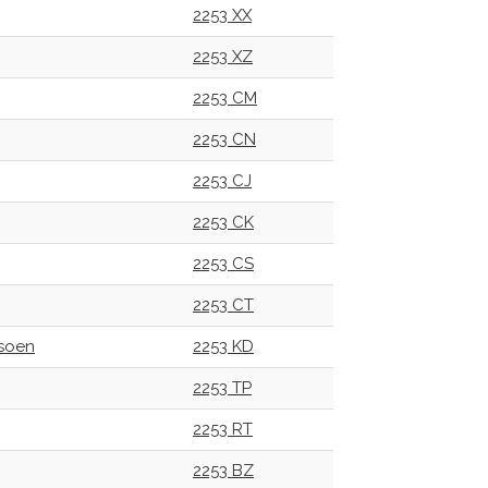
2253 XX
2253 XZ
2253 CM
2253 CN
2253 CJ
2253 CK
2253 CS
2253 CT
soen
2253 KD
2253 TP
2253 RT
2253 BZ