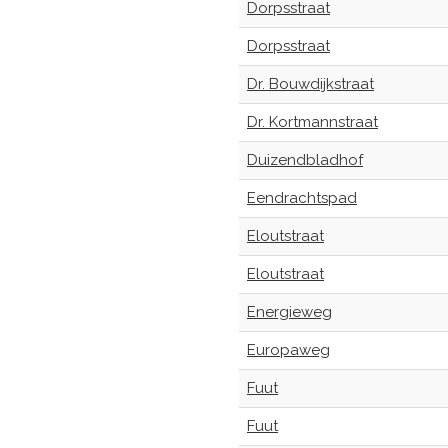
Dorpsstraat
Dorpsstraat
Dr. Bouwdijkstraat
Dr. Kortmannstraat
Duizendbladhof
Eendrachtspad
Eloutstraat
Eloutstraat
Energieweg
Europaweg
Fuut
Fuut