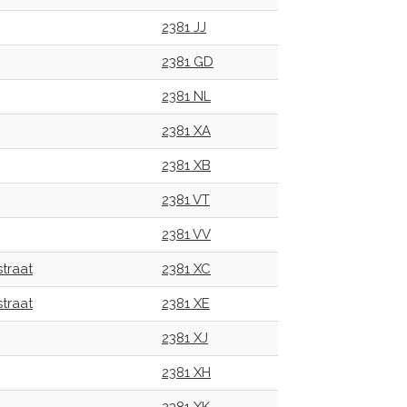
2381 JJ
2381 GD
2381 NL
2381 XA
2381 XB
2381 VT
2381 VV
traat
2381 XC
traat
2381 XE
2381 XJ
2381 XH