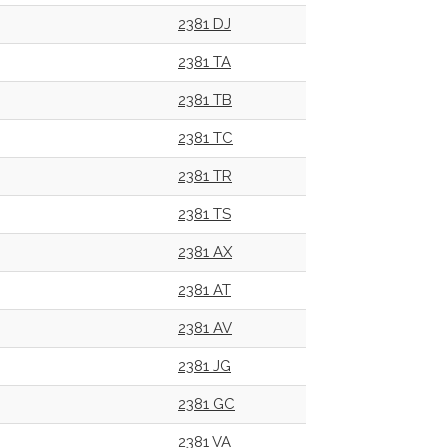
2381 DJ
2381 TA
2381 TB
2381 TC
2381 TR
2381 TS
2381 AX
2381 AT
2381 AV
2381 JG
2381 GC
2381 VA