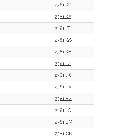
2381 KP
2381 KA
2381 LT
2381 GS
2381 KB
2381 JZ
2381 JK
2381 EX
2381 BZ
2381 JC
2381 BM
2381 CN