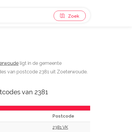
Zoek
erwoude
ligt in de gemeente
codes van postcode 2381 uit Zoeterwoude.
tcodes van 2381
Postcode
2381 VK