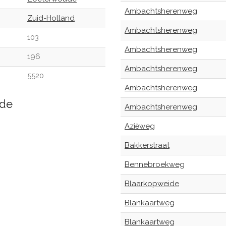
Ambachtsherenweg
Zuid-Holland
Ambachtsherenweg
103
Ambachtsherenweg
196
Ambachtsherenweg
5520
Ambachtsherenweg
ude
Ambachtsherenweg
Aziëweg
Bakkerstraat
Bennebroekweg
Blaarkopweide
Blankaartweg
Blankaartweg