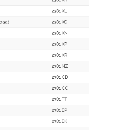
2381 XK
2381 XL
traat
2381 XG
2381 XN
2381 XP
2381 XR
2381 NZ
2381 CB
2381 CC
2381 TT
2381 EP
2381 EK