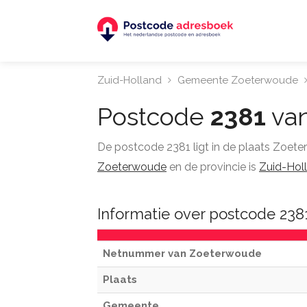
Zuid-Holland
Gemeente Zoeterwoude
Postcode
2381
va
De postcode 2381 ligt in de plaats Zoet
Zoeterwoude
en de provincie is
Zuid-Holl
Informatie over postcode 23
Netnummer van Zoeterwoude
Plaats
Gemeente