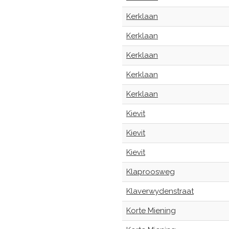
Kerklaan
Kerklaan
Kerklaan
Kerklaan
Kerklaan
Kievit
Kievit
Kievit
Klaproosweg
Klaverwydenstraat
Korte Miening