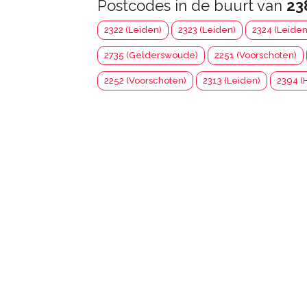
Postcodes in de buurt van
23
2322 (Leiden)
2323 (Leiden)
2324 (Leiden
2735 (Gelderswoude)
2251 (Voorschoten)
2252 (Voorschoten)
2313 (Leiden)
2394 (