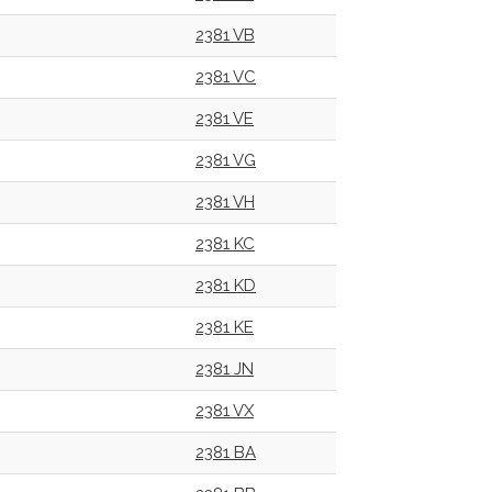
2381 VB
2381 VC
2381 VE
2381 VG
2381 VH
2381 KC
2381 KD
2381 KE
2381 JN
2381 VX
2381 BA