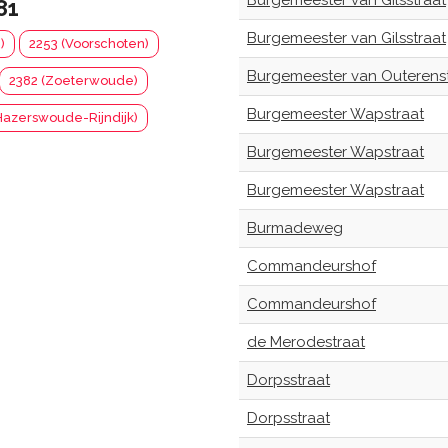
Burgemeester van Gilsstraat
81
Burgemeester van Gilsstraat
)
2253 (Voorschoten)
Burgemeester van Outerens
2382 (Zoeterwoude)
Burgemeester Wapstraat
Hazerswoude-Rijndijk)
Burgemeester Wapstraat
Burgemeester Wapstraat
Burmadeweg
Commandeurshof
Commandeurshof
de Merodestraat
Dorpsstraat
Dorpsstraat