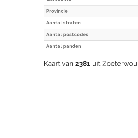
Provincie
Aantal straten
Aantal postcodes
Aantal panden
Kaart van
2381
uit Zoeterwo